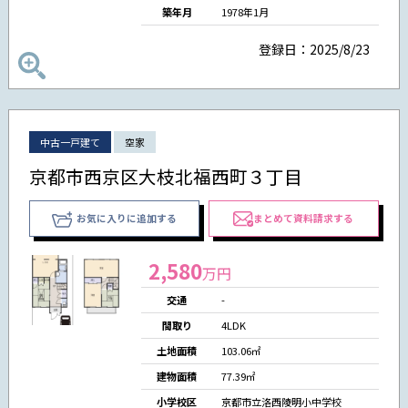
築年月
1978年1月
登録日：2025/8/23
中古一戸建て
空家
京都市西京区大枝北福西町３丁目
お気に入りに追加する
まとめて資料請求する
2,580
万円
交通
-
間取り
4LDK
土地面積
103.06㎡
建物面積
77.39㎡
小学校区
京都市立洛西陵明小中学校