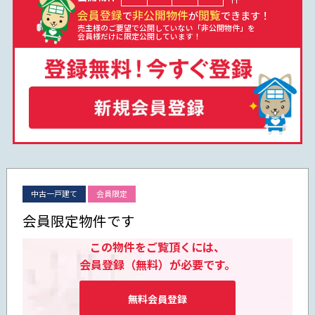
会員登録
非公開物件
閲覧
で
が
できます！
売主様のご要望で公開していない「非公開物件」を
会員様だけに限定公開しています！
中古一戸建て
会員限定
会員限定物件です
この物件をご覧頂くには、
会員登録（無料）が必要です。
無料会員登録