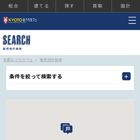
総合
建てる
探す
買取
設計
京都おうちカフェ
京都おうちカフェ
販売物件検索
条件を絞って検索する