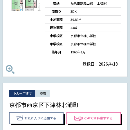
交通
阪急電鉄嵐山線 上桂駅
間取り
3DK
土地面積
39.89㎡
建物面積
43㎡
小学校区
京都市立桂小学校
中学校区
京都市立桂中学校
築年月
1965年1月
登録日：2026/4/18
中古一戸建て
空家
京都市西京区下津林北浦町
お気に入りに追加する
まとめて資料請求する