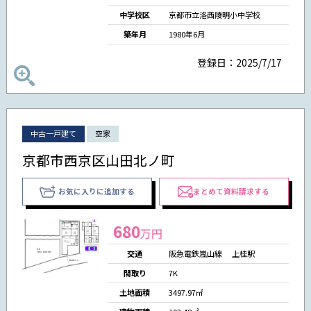
中学校区
京都市立洛西陵明小中学校
築年月
1980年6月
登録日：2025/7/17
中古一戸建て
空家
京都市西京区山田北ノ町
お気に入りに追加する
まとめて資料請求する
680
万円
交通
阪急電鉄嵐山線 上桂駅
間取り
7K
土地面積
3497.97㎡