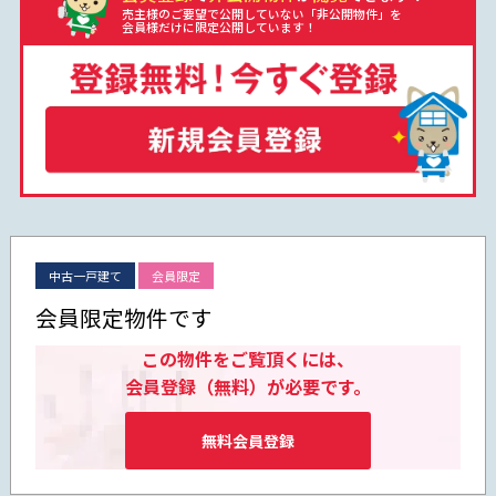
売主様のご要望で公開していない「非公開物件」を
会員様だけに限定公開しています！
中古一戸建て
会員限定
会員限定物件です
この物件をご覧頂くには、
会員登録（無料）が必要です。
無料会員登録