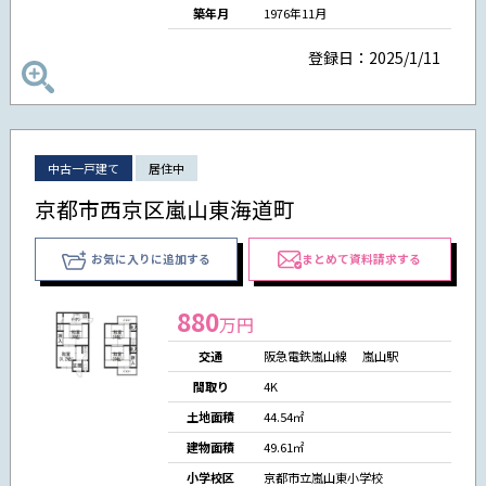
築年月
1976年11月
登録日：2025/1/11
中古一戸建て
居住中
京都市西京区嵐山東海道町
お気に入りに追加する
まとめて資料請求する
880
万円
交通
阪急電鉄嵐山線 嵐山駅
間取り
4K
土地面積
44.54㎡
建物面積
49.61㎡
小学校区
京都市立嵐山東小学校