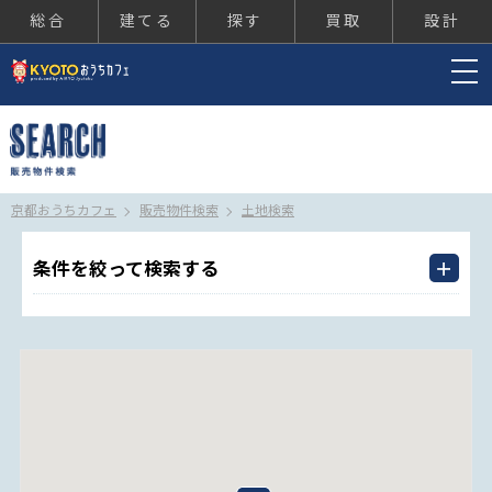
総合
建てる
探す
買取
設計
京都おうちカフェ
京都おうちカフェ
販売物件検索
土地検索
条件を絞って検索する