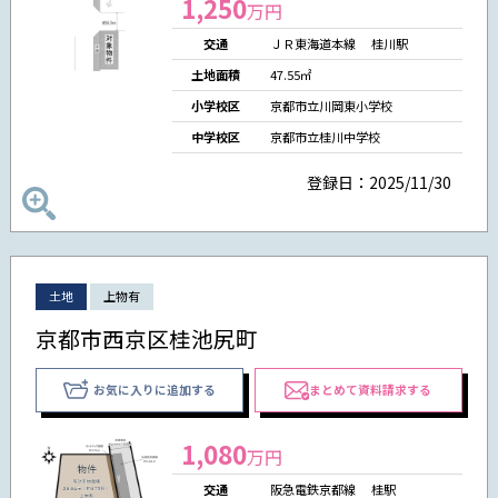
1,250
万円
交通
ＪＲ東海道本線 桂川駅
土地面積
47.55㎡
小学校区
京都市立川岡東小学校
中学校区
京都市立桂川中学校
登録日：2025/11/30
土地
上物有
京都市西京区桂池尻町
お気に入りに追加する
まとめて資料請求する
1,080
万円
交通
阪急電鉄京都線 桂駅