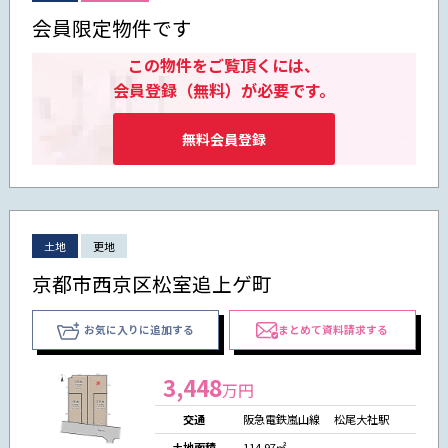
会員限定物件です
この物件をご覧頂くには、
会員登録（無料）が必要です。
無料会員登録
土地
更地
京都市西京区松室追上ゲ町
お気に入りに追加する
まとめて資料請求する
3,448
万円
交通
阪急電鉄嵐山線 松尾大社駅
土地面積
114.97㎡