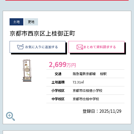
土地
更地
京都市西京区上桂御正町
お気に入りに追加する
まとめて資料請求する
2,699
万円
交通
阪急電鉄京都線 桂駅
土地面積
72.31㎡
小学校区
京都市立桂徳小学校
中学校区
京都市立桂中学校
登録日：2025/11/29