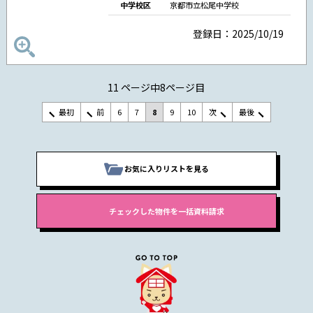
中学校区
京都市立松尾中学校
登録日：2025/10/19
11 ページ中8ページ目
最初
前
6
7
8
9
10
次
最後
お気に入りリストを見る