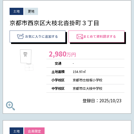
土地
更地
京都市西京区大枝北沓掛町３丁目
お気に入りに追加する
まとめて資料請求する
2,980
万円
交通
-
土地面積
154.97㎡
小学校区
京都市立桂坂小学校
中学校区
京都市立大枝中学校
登録日：2025/10/23
土地
会員限定