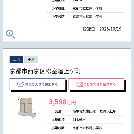
小学校区
京都市立松尾小学校
中学校区
京都市立松尾中学校
登録日：2025/10/19
土地
更地
京都市西京区松室追上ゲ町
お気に入りに追加する
まとめて資料請求する
3,598
万円
交通
阪急電鉄嵐山線 松尾大社駅
土地面積
114.95㎡
小学校区
京都市立松尾小学校