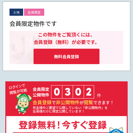
土地
会員限定
会員限定物件です
この物件をご覧頂くには、
会員登録（無料）が必要です。
無料会員登録
0
3
0
2
会員限定
公開物件
件
会員登録
非公開物件
閲覧
で
が
できます！
売主様のご要望で公開していない「非公開物件」を
会員様だけに限定公開しています！