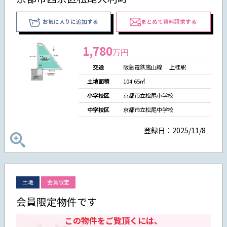
お気に入りに追加する
まとめて資料請求する
1,780
万円
交通
阪急電鉄嵐山線 上桂駅
土地面積
104.65㎡
小学校区
京都市立松尾小学校
中学校区
京都市立松尾中学校
登録日：2025/11/8
土地
会員限定
会員限定物件です
この物件をご覧頂くには、