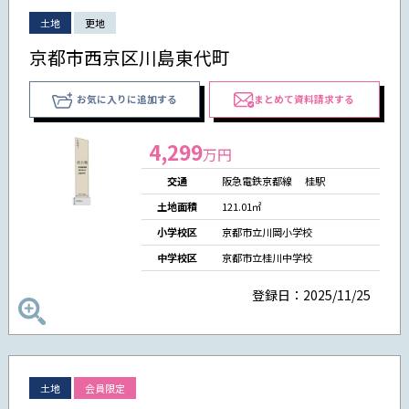
土地
更地
京都市西京区川島東代町
お気に入りに追加する
まとめて資料請求する
4,299
万円
交通
阪急電鉄京都線 桂駅
土地面積
121.01㎡
小学校区
京都市立川岡小学校
中学校区
京都市立桂川中学校
登録日：2025/11/25
土地
会員限定