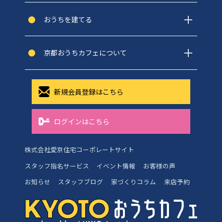
おうちを建てる
京都おうちカフェについて
新規会員登録はこちら
ログインはこちら
株式会社愛京住宅コーポレートサイト
スタッフ指名サービス
イベント情報
お客様の声
お知らせ
スタッフブログ
家づくりコラム
来店予約