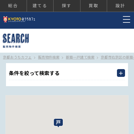
総合
建てる
探す
買取
設計
京都おうちカフェ
京都おうちカフェ
販売物件検索
新築一戸建て検索
京都市右京区の新築
条件を絞って検索する