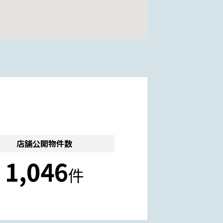
店舗公開
物件数
1,046
件