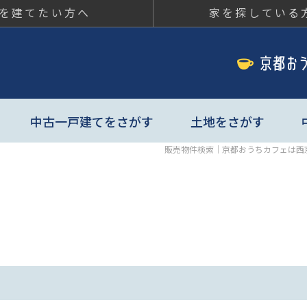
を建てたい方へ
家を探している
ちカフェ
中古一戸建てをさがす
土地をさがす
販売物件検索｜京都おうちカフェは西