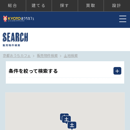
総合
建てる
探す
買取
設計
京都おうちカフェ
京都おうちカフェ
販売物件検索
土地検索
条件を絞って検索する