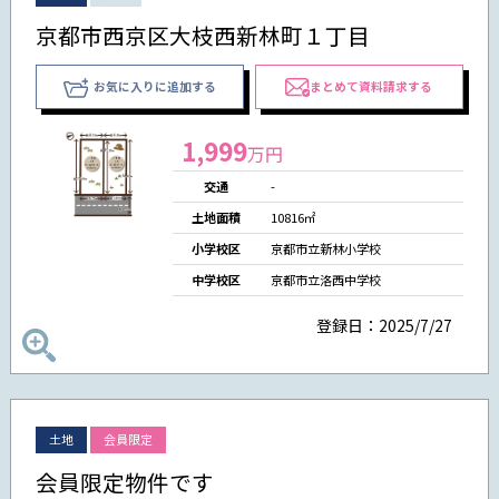
京都市西京区大枝西新林町１丁目
お気に入りに追加する
まとめて資料請求する
1,999
万円
交通
-
土地面積
10816㎡
小学校区
京都市立新林小学校
中学校区
京都市立洛西中学校
登録日：2025/7/27
土地
会員限定
会員限定物件です