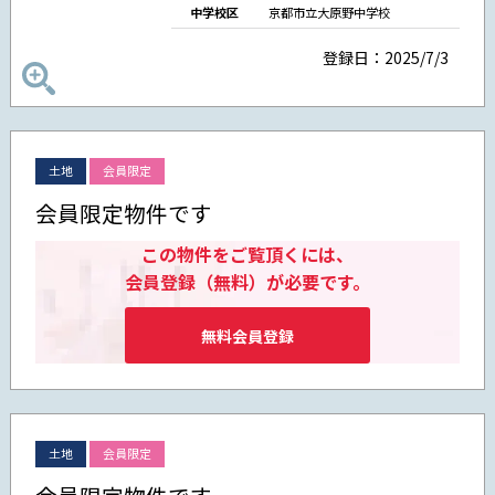
中学校区
京都市立大原野中学校
登録日：2025/7/3
土地
会員限定
会員限定物件です
この物件をご覧頂くには、
会員登録（無料）が必要です。
無料会員登録
土地
会員限定