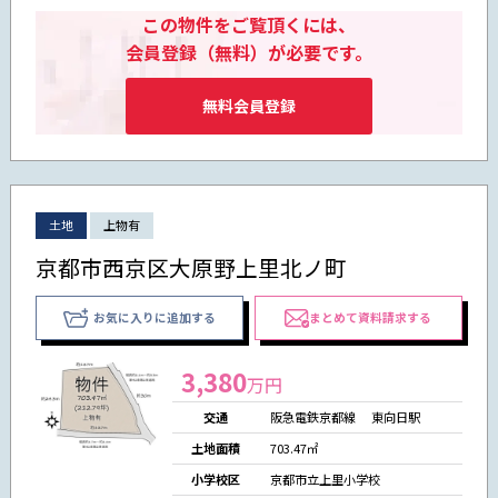
この物件をご覧頂くには、
会員登録（無料）が必要です。
無料会員登録
土地
上物有
京都市西京区大原野上里北ノ町
お気に入りに追加する
まとめて資料請求する
3,380
万円
交通
阪急電鉄京都線 東向日駅
土地面積
703.47㎡
小学校区
京都市立上里小学校