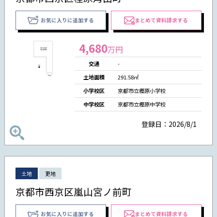
お気に入りに追加する
まとめて資料請求する
4,680
万円
交通
-
土地面積
291.58㎡
小学校区
京都市立樫原小学校
中学校区
京都市立樫原中学校
登録日：2026/8/1
土地
更地
京都市西京区嵐山宮ノ前町
お気に入りに追加する
まとめて資料請求する