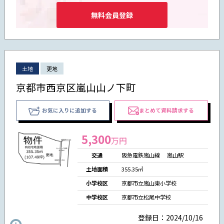
無料会員登録
土地
更地
京都市西京区嵐山山ノ下町
お気に入りに追加する
まとめて資料請求する
5,300
万円
交通
阪急電鉄嵐山線 嵐山駅
土地面積
355.35㎡
小学校区
京都市立嵐山東小学校
中学校区
京都市立松尾中学校
登録日：2024/10/16