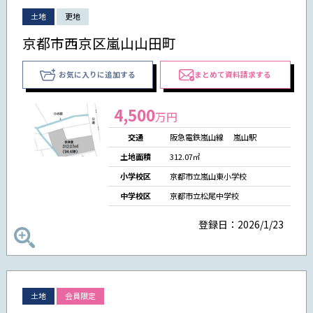
土地
更地
京都市西京区嵐山山田町
お気に入りに追加する
まとめて資料請求する
4,500
万円
交通
阪急電鉄嵐山線 嵐山駅
土地面積
312.07㎡
小学校区
京都市立嵐山東小学校
中学校区
京都市立松尾中学校
登録日：2026/1/23
土地
会員限定