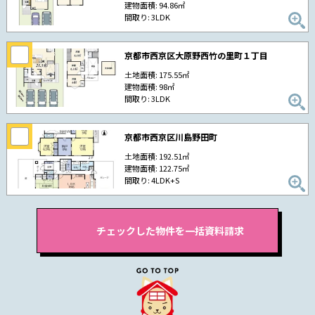
建物面積: 94.86㎡
間取り: 3LDK
京都市西京区大原野西竹の里町１丁目
土地面積: 175.55㎡
建物面積: 98㎡
間取り: 3LDK
京都市西京区川島野田町
土地面積: 192.51㎡
建物面積: 122.75㎡
間取り: 4LDK+S