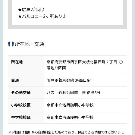
★駐車2台可♪
★バルコニー2ヶ所あり♪
所在地・交通
所在地
京都府京都市西京区大枝北福西町２丁目 ①
号地/2区画
交通
阪急電鉄京都線 洛西口駅
その他交通
バス「竹林公園前」停 徒歩3分
小学校校区
京都市立洛西陵明小中学校
中学校校区
京都市立洛西陵明小中学校
※学校区は住所から自動判定したものであり、保証できる情報ではございませ