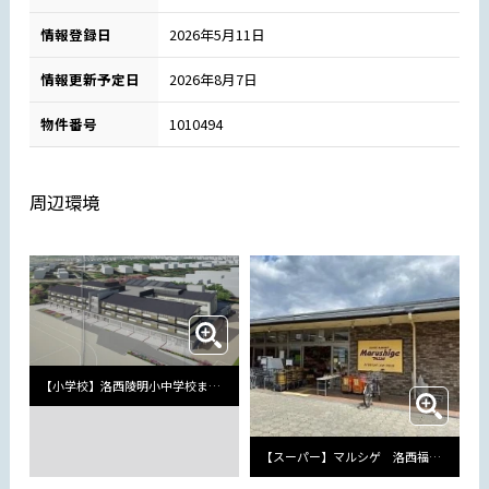
情報登録日
2026年5月11日
情報更新予定日
2026年8月7日
物件番号
1010494
周辺環境
【小学校】洛西陵明小中学校まで640m
【スーパー】マルシゲ 洛西福西店まで398m