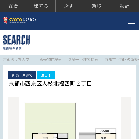
総合
建てる
探す
買取
設計
京都おうちカフェ
京都おうちカフェ
販売物件検索
新築一戸建て検索
京都市西京区の新築
新築一戸建て
注目！
京都市西京区大枝北福西町２丁目