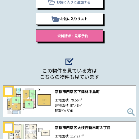
お気に入りに追加する
お気に入りリスト
この物件を見ている方は
こちらの物件も見ています
京都市西京区下津林中島町
土地面積: 79.56㎡
建物面積: 87.48㎡
間取り: 5DK
京都市西京区大枝西新林町３丁目
土地面積: 117.27㎡