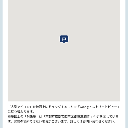
「人型アイコン」を地図上にドラッグすることで『Google ストリートビュー』
に切り替わります。
※地図上の「対象地」は「京都府京都市西京区御陵溝浦町 」付近を示していま
す。実際の場所ではない場合がございます。詳しくはお問い合わせください。