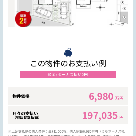
この物件のお支払い例
頭金/ボーナス払い0円
6,980
物件価格
万円
197,035
月々の支払い
円
（初回お支払額）
※上記支払例の借入条件：金利1.000%、借入総額
6,980
万円（うちボーナス払