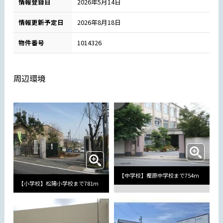
情報登録日
2026年5月14日
情報更新予定日
2026年8月18日
物件番号
1014326
周辺環境
【中学校】樫原中学校まで754m
【小学校】松陽小学校まで781m