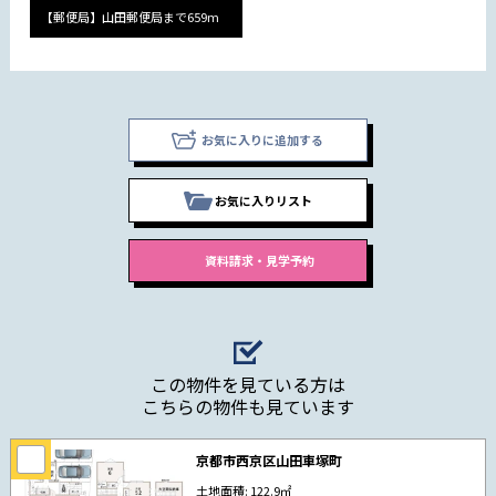
【郵便局】山田郵便局まで659m
お気に入りに追加する
お気に入りリスト
この物件を見ている方は
こちらの物件も見ています
京都市西京区山田車塚町
土地面積: 122.9㎡