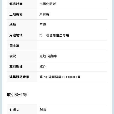
都市計画
市街化区域
土地権利
所有権
地勢
平坦
用途地域
第一種低層住居専用
国土法
現況
更地 建築中
取引態様
媒介
建築確認番号
第R08確認建築IPEC00013号
取引条件等
引渡し
相談