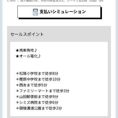
い0円）、借入期間35年、元利均等返済方式、ボーナス支払額（初回）0円
支払いシミュレーション
セールスポイント
★南東角地♪
★オール電化♪
＊松陽小学校まで徒歩8分
＊樫原中学校まで徒歩10分
＊西友まで徒歩5分
＊ファミリーマートまで徒歩3分
＊山田郵便局まで徒歩9分
＊シミズ病院まで徒歩6分
＊御陵溝浦公園まで徒歩2分