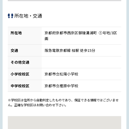
所在地・交通
所在地
京都府京都市西京区御陵溝浦町 ①号地/3区
画
交通
阪急電鉄京都線 桂駅 徒歩15分
その他交通
小学校校区
京都市立松陽小学校
中学校校区
京都市立樫原中学校
※学校区は住所から自動判定したものであり、保証できる情報ではございませ
ん。正確な学校区はお問い合わせ下さい。