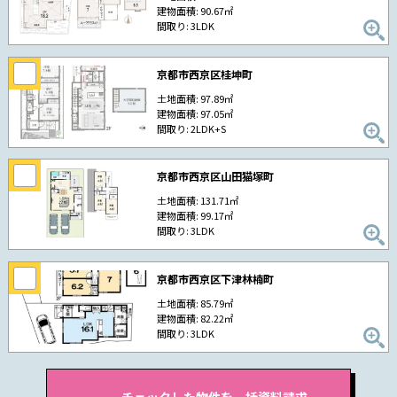
建物面積: 90.67㎡
間取り: 3LDK
京都市西京区桂坤町
土地面積: 97.89㎡
建物面積: 97.05㎡
間取り: 2LDK+S
京都市西京区山田猫塚町
土地面積: 131.71㎡
建物面積: 99.17㎡
間取り: 3LDK
京都市西京区下津林楠町
土地面積: 85.79㎡
建物面積: 82.22㎡
間取り: 3LDK