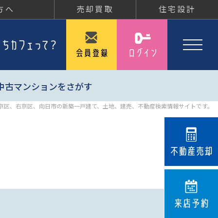
方へ
売却買取
住宅設計
中古マンションをさがす
京区、右京区、向日市の新築一戸建て、土地、建売、不動産検索情報サイトです。