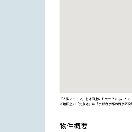
「人型アイコン」を地図上にドラッグすることで『G
※地図上の「対象地」は「京都府京都市西京区松
物件概要