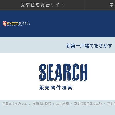
愛京住宅総合サイト
家
京都おう
新築一戸建てをさがす
京都おうちカフェ
販売物件検索
土地検索
京都市西京区の土地
京都