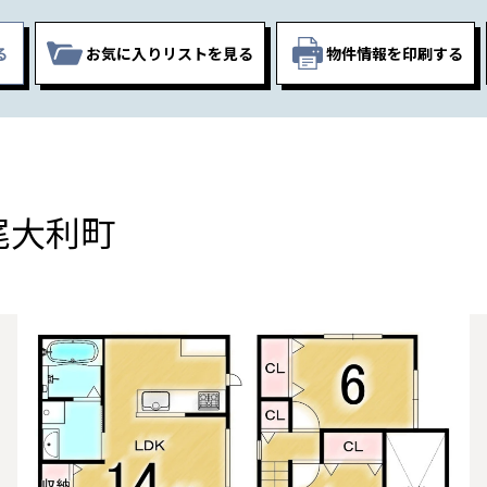
る
お気に入りリスト
を見る
物件情報を印刷する
尾大利町