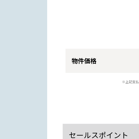
物件価格
※上記支払
セールスポイント