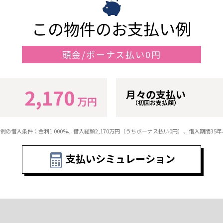
この物件のお支払い例
頭金/ボーナス払い0円
2,170
月々の支払い
万円
（初回お支払額）
例の借入条件：金利1.000%、借入総額
2,170
万円（うちボーナス払い0円）、借入期間35
支払いシミュレーション