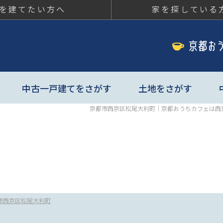
を建てたい方へ
家を探している
ちカフェ
中古一戸建てをさがす
土地をさがす
京都市西京区松尾大利町｜京都おうちカフェは西
市西京区松尾大利町