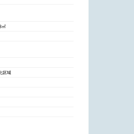
03㎡
化区域