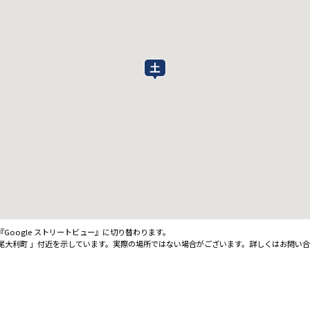
oogle ストリートビュー』に切り替わります。
尾大利町 」付近を示しています。実際の場所ではない場合がございます。詳しくはお問い