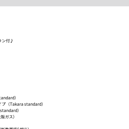
ラン付♪
andard）
（Takara standard）
tandard）
大阪ガス）