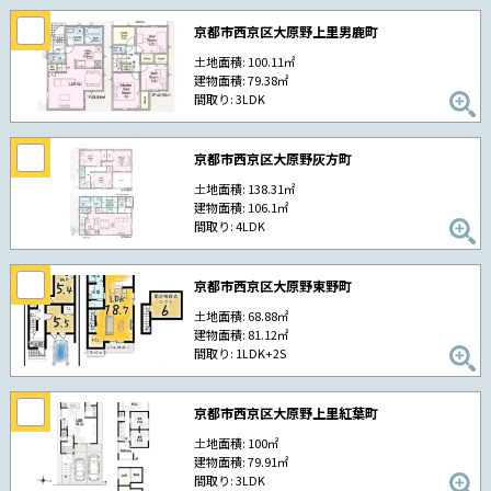
京都市西京区大原野上里男鹿町
土地面積: 100.11㎡
建物面積: 79.38㎡
間取り: 3LDK
京都市西京区大原野灰方町
土地面積: 138.31㎡
建物面積: 106.1㎡
間取り: 4LDK
京都市西京区大原野東野町
土地面積: 68.88㎡
建物面積: 81.12㎡
間取り: 1LDK+2S
京都市西京区大原野上里紅葉町
土地面積: 100㎡
建物面積: 79.91㎡
間取り: 3LDK