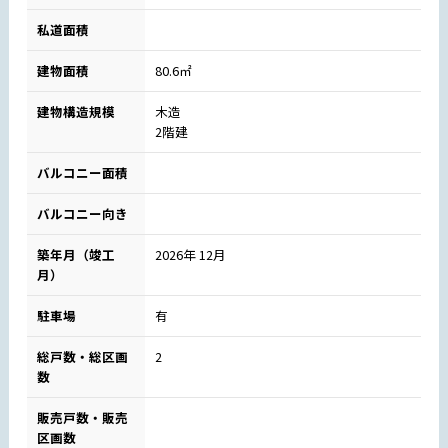
私道面積
建物面積
80.6㎡
建物構造規模
木造
2階建
バルコニー面積
バルコニー向き
築年月（竣工
2026年 12月
月）
駐車場
有
総戸数・総区画
2
数
販売戸数・販売
区画数