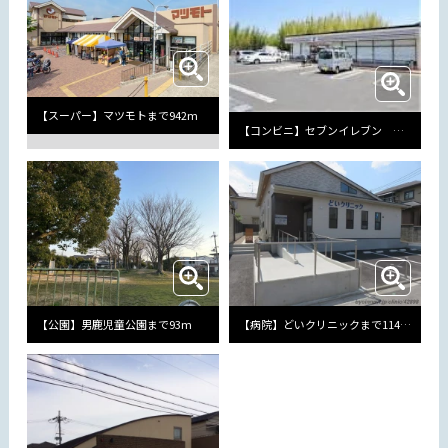
【スーパー】マツモトまで942m
【コンビニ】セブンイレブン 長岡京西ノ口店まで858m
【公園】男鹿児童公園まで93m
【病院】どいクリニックまで114m