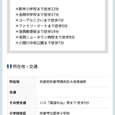
＊新林小学校まで徒歩12分
＊洛西中学校まで徒歩17分
＊コープらくさいまで徒歩7分
＊ファミリーマートまで徒歩5分
＊洛西郵便局まで徒歩14分
＊洛西ニュータウン病院まで徒歩9分
＊小畑川中央公園まで徒歩7分
所在地・交通
所在地
京都府京都市西京区大枝東長町
交通
その他交通
バス「国道中山」停まで 徒歩5分
小学校校区
京都市立新林小学校