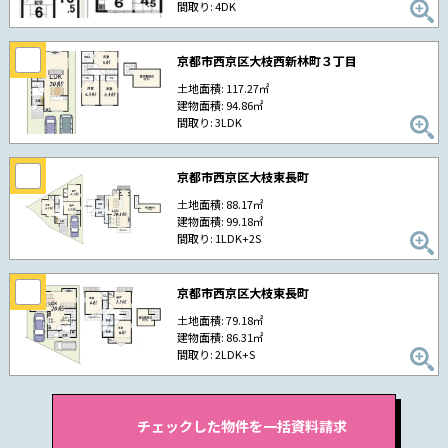
間取り: 4DK
京都市西京区大枝西新林町３丁目
土地面積: 117.27㎡
建物面積: 94.86㎡
間取り: 3LDK
京都市西京区大枝東長町
土地面積: 88.17㎡
建物面積: 99.18㎡
間取り: 1LDK+2S
京都市西京区大枝東長町
土地面積: 79.18㎡
建物面積: 86.31㎡
間取り: 2LDK+S