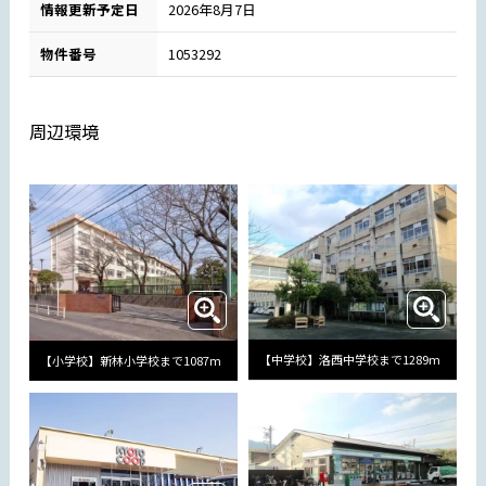
情報更新予定日
2026年8月7日
物件番号
1053292
周辺環境
【中学校】洛西中学校まで1289m
【小学校】新林小学校まで1087m