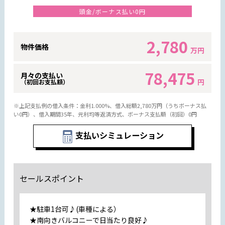
頭金/ボーナス払い0円
2,780
物件価格
万円
78,475
月々の支払い
円
（初回お支払額）
※上記支払例の借入条件：金利1.000%、借入総額
2,780
万円（うちボーナス払
い0円）、借入期間35年、元利均等返済方式、ボーナス支払額（初回）0円
支払いシミュレーション
セールスポイント
★駐車1台可♪(車種による）
★南向きバルコニーで日当たり良好♪