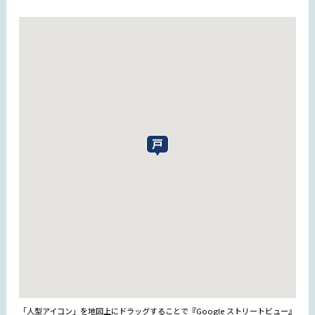
「人型アイコン」を地図上にドラッグすることで『Google ストリートビュー』