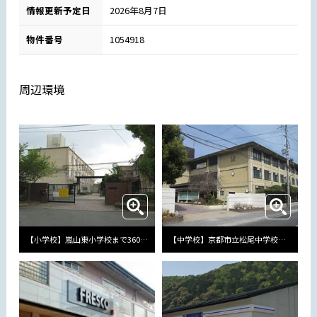
情報更新予定日
2026年8月7日
物件番号
1054918
周辺環境
【小学校】嵐山東小学校まで360m
【中学校】京都市立松尾中学校まで1786m