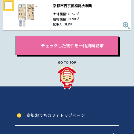
京都市西京区松尾大利町
土地面積: 78.57㎡
建物面積: 83.98㎡
間取り: 3LDK
京都おうちカフェトップぺージ