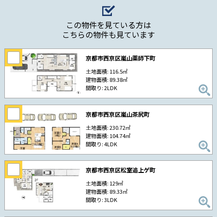
この物件を見ている方は
こちらの物件も見ています
京都市西京区嵐山薬師下町
土地面積: 116.5㎡
建物面積: 89.38㎡
間取り: 2LDK
京都市西京区嵐山茶尻町
土地面積: 230.72㎡
建物面積: 104.74㎡
間取り: 4LDK
京都市西京区松室追上ゲ町
土地面積: 129㎡
建物面積: 89.33㎡
間取り: 3LDK