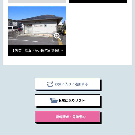
【病院】嵐山さかい医院まで493m
お気に入りに追加する
お気に入りリスト