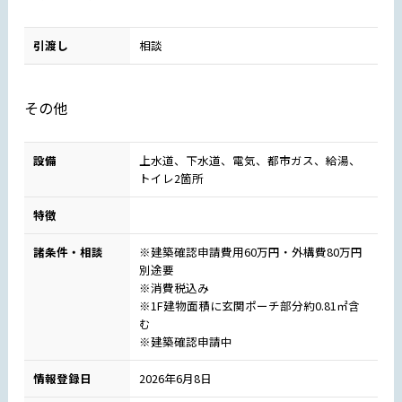
引渡し
相談
その他
設備
上水道、下水道、電気、都市ガス、給湯、
トイレ2箇所
特徴
諸条件・相談
※建築確認申請費用60万円・外構費80万円
別途要
※消費税込み
※1F建物面積に玄関ポーチ部分約0.81㎡含
む
※建築確認申請中
情報登録日
2026年6月8日