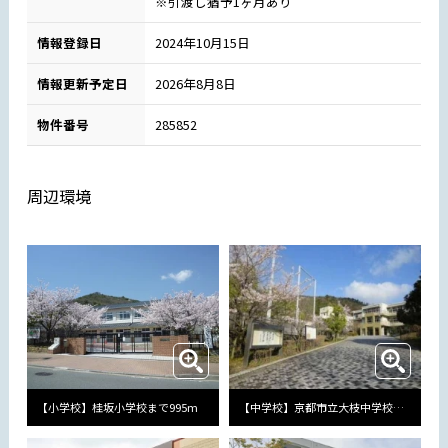
※引渡し猶予1ヶ月あり
情報登録日
2024年10月15日
情報更新予定日
2026年8月8日
物件番号
285852
周辺環境
【小学校】桂坂小学校まで995m
【中学校】京都市立大枝中学校まで1275m