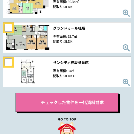
専有面積: 90.34㎡
間取り: 3LDK
グランドゥール桂坂
専有面積: 62.7㎡
間取り: 3LDK
サンシティ桂坂参番館
専有面積: 94㎡
間取り: 3LDK+S