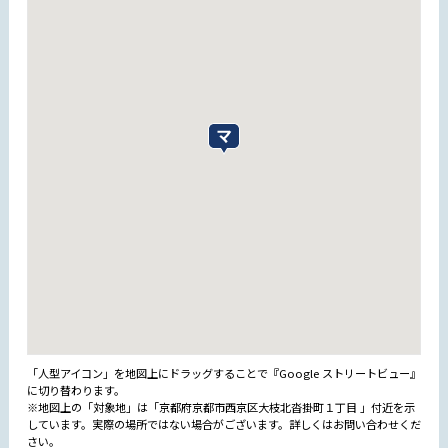
「人型アイコン」を地図上にドラッグすることで『Google ストリートビュー』
に切り替わります。
※地図上の「対象地」は「京都府京都市西京区大枝北沓掛町１丁目 」付近を示
しています。実際の場所ではない場合がございます。詳しくはお問い合わせくだ
さい。