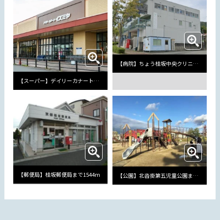
【病院】ちょう桂坂中央クリニックまで1516m
【スーパー】デイリーカナートイズミヤまで1580m
【郵便局】桂坂郵便局まで1544m
【公園】北沓掛第五児童公園まで281m