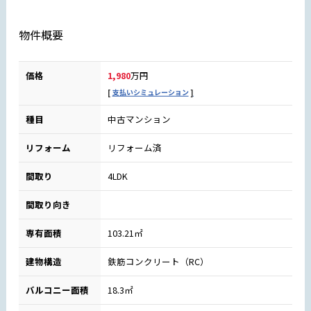
物件概要
価格
1,980
万円
支払いシミュレーション
種目
中古マンション
リフォーム
リフォーム済
間取り
4LDK
間取り向き
専有面積
103.21㎡
建物構造
鉄筋コンクリート（RC）
バルコニー面積
18.3㎡