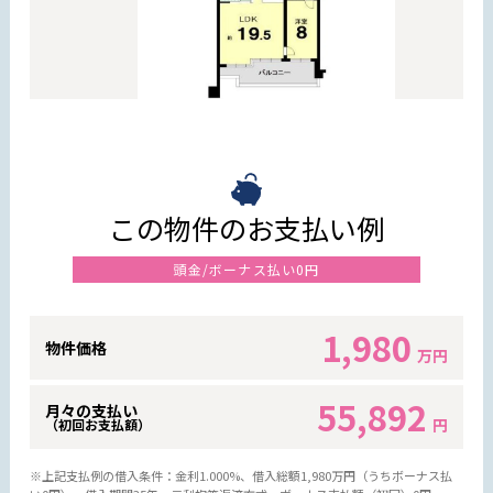
この物件のお支払い例
頭金/ボーナス払い0円
1,980
物件価格
万円
55,892
月々の支払い
円
（初回お支払額）
※上記支払例の借入条件：金利1.000%、借入総額
1,980
万円（うちボーナス払