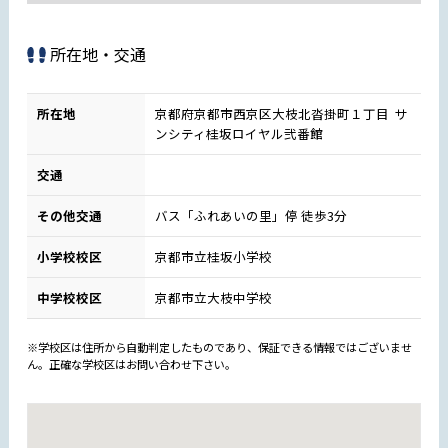
所在地・交通
所在地
京都府京都市西京区大枝北沓掛町１丁目 サ
ンシティ桂坂ロイヤル弐番館
交通
その他交通
バス「ふれあいの里」停 徒歩3分
小学校校区
京都市立桂坂小学校
中学校校区
京都市立大枝中学校
※学校区は住所から自動判定したものであり、保証できる情報ではございませ
ん。正確な学校区はお問い合わせ下さい。