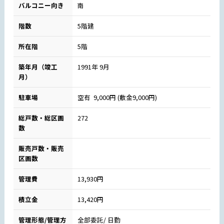
バルコニー向き
南
階数
5階建
所在階
5階
築年月（竣工
1991年 9月
月）
駐車場
空有 9,000円 (敷金9,000円)
総戸数・総区画
272
数
販売戸数・販売
区画数
管理費
13,930円
積立金
13,420円
管理形態/管理方
全部委託/ 日勤