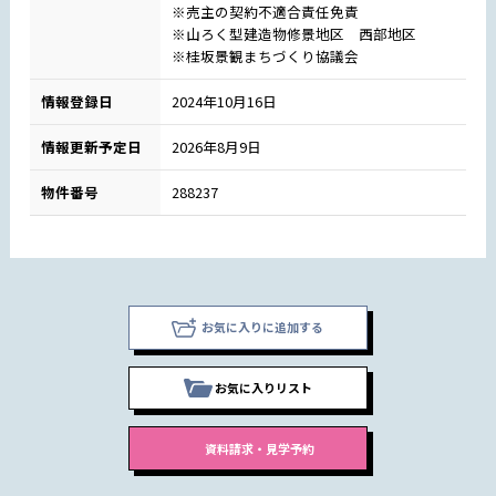
※売主の契約不適合責任免責
※山ろく型建造物修景地区 西部地区
※桂坂景観まちづくり協議会
情報登録日
2024年10月16日
情報更新予定日
2026年8月9日
物件番号
288237
お気に入りに追加する
お気に入りリスト