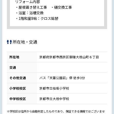
リフォーム内容
・屋根葺き替え工事 ・樋交換工事
・浴室：浴槽交換
・1階和室8帖：クロス貼替
所在地・交通
所在地
京都府京都市西京区御陵大枝山町６丁目
交通
その他交通
バス「天蓋公園前」停 徒歩3分
小学校校区
京都市立桂坂小学校
中学校校区
京都市立大枝中学校
※学校区は住所から自動判定したものであり、保証できる情報ではございませ