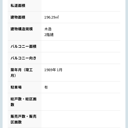
私道面積
建物面積
196.29㎡
建物構造規模
木造
2階建
バルコニー面積
バルコニー向き
築年月（竣工
1989年 1月
月）
駐車場
有
総戸数・総区画
数
販売戸数・販売
区画数