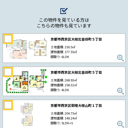
この物件を見ている方は
こちらの物件も見ています
京都市西京区大枝北沓掛町５丁目
土地面積: 250.5㎡
建物面積: 177.55㎡
間取り: 6LDK
京都市西京区大枝北沓掛町５丁目
土地面積: 268.93㎡
建物面積: 158.32㎡
間取り: 4LDK
京都市西京区御陵大枝山町１丁目
土地面積: 204.75㎡
建物面積: 148.24㎡
間取り: 5LDK+S