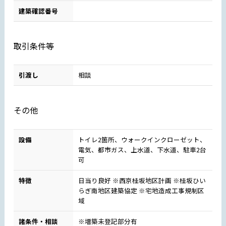
建築確認番号
取引条件等
引渡し
相談
その他
設備
トイレ2箇所、ウォークインクローゼット、
電気、都市ガス、上水道、下水道、駐車2台
可
特徴
日当り良好 ※西京桂坂地区計画 ※桂坂ひい
らぎ南地区建築協定 ※宅地造成工事規制区
域
諸条件・相談
※増築未登記部分有