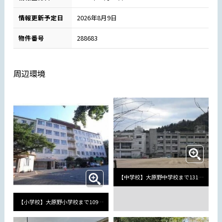
情報更新予定日
2026年8月9日
物件番号
288683
周辺環境
【中学校】大原野中学校まで1319m
【小学校】大原野小学校まで1090m