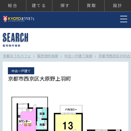
総合
建てる
探す
買取
設計
京都おうちカフェ
京都おうちカフェ
販売物件検索
中古一戸建て検索
京都市西京区の中古
中古一戸建て
京都市西京区大原野上羽町