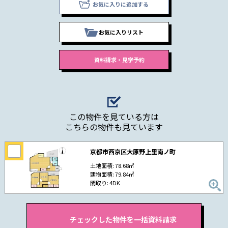
お気に入りに追加する
お気に入りリスト
この物件を見ている方は
こちらの物件も見ています
京都市西京区大原野上里南ノ町
土地面積: 78.68㎡
建物面積: 79.84㎡
間取り: 4DK