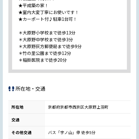
★平成築の家！
★室内大変丁寧にお使いです！
★カーポート付♪駐車1台可！
＊大原野小学校まで徒歩13分
＊大原野中学校まで徒歩3分
＊大原野灰方郵便局まで徒歩9分
＊竹の里公園まで徒歩12分
＊稲掛医院まで徒歩20分
所在地・交通
所在地
京都府京都市西京区大原野上羽町
交通
その他交通
バス「宇ノ山」停 徒歩5分