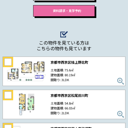
この物件を見ている方は
こちらの物件も見ています
京都市西京区桂上野北町
土地面積: 75.6㎡
建物面積: 80.19㎡
間取り: 3LDK
京都市西京区松尾鈴川町
土地面積: 54.8㎡
建物面積: 66.03㎡
間取り: 2LDK