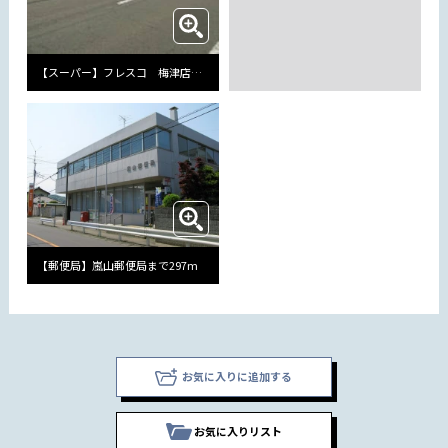
【スーパー】フレスコ 梅津店まで1018m
【郵便局】嵐山郵便局まで297m
お気に入りに追加する
お気に入りリスト