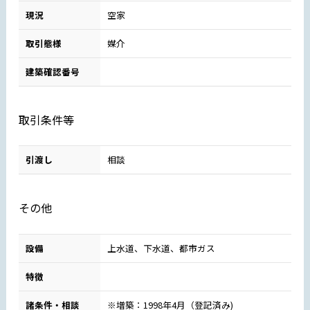
現況
空家
取引態様
媒介
建築確認番号
取引条件等
引渡し
相談
その他
設備
上水道、下水道、都市ガス
特徴
諸条件・相談
※増築：1998年4月（登記済み)