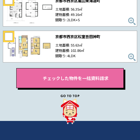
京都市西京区嵐山東海道町
土地面積: 56.35㎡
建物面積: 49.16㎡
間取り: 2LDK+S
京都市西京区松室吾田神町
土地面積: 55.63㎡
建物面積: 102.86㎡
間取り: 4LDK