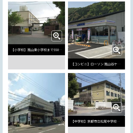
【小学校】嵐山東小学校まで550m
【コンビニ】ローソン 嵐山谷ケ辻子町店まで433m
【中学校】京都市立松尾中学校まで1169m