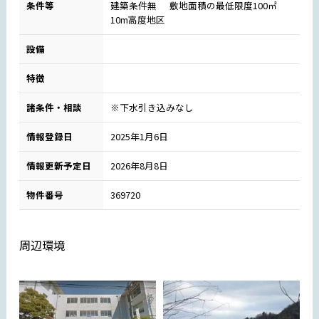
条件等
建築条件無 敷地面積の最低限度100㎡
10m高度地区
設備
特徴
諸条件・相談
※下水引き込みなし
情報登録日
2025年1月6日
情報更新予定日
2026年8月8日
物件番号
369720
周辺環境