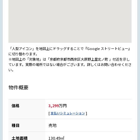
「人型アイコン」を地図上にドラッグすることで『Google ストリートビュー』
に切り替わります。
※地図上の「対象地」は「京都府京都市西京区大原野上里北ノ町 」付近を示し
ています。実際の場所ではない場合がございます。詳しくはお問い合わせくださ
い。
物件概要
価格
3,299
万円
支払いシミュレーション
種目
売地
土地面積
130.49㎡