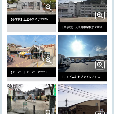
【小学校】上里小学校まで879m
【中学校】大原野中学校まで880m
【スーパー】スーパーマツモト大原野店まで567m
【コンビニ】セブンイレブン 向日南垣内店まで755m