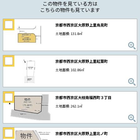
この物件を見ている方は
こちらの物件も見ています
京都市西京区大原野上里鳥見町
土地面積: 131.8㎡
京都市西京区大原野上里紅葉町
土地面積: 102.86㎡
京都市西京区大枝南福西町３丁目
土地面積: 262.1㎡
京都市西京区大原野上里北ノ町