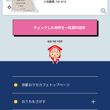
土地面積: 703.47㎡
京都おうちカフェトップぺージ
おうちをさがす