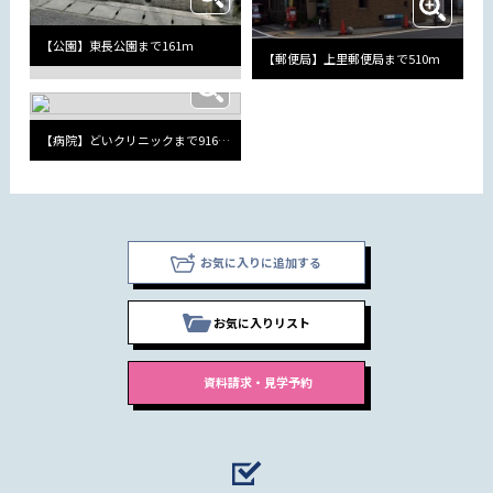
【公園】東長公園まで161m
【郵便局】上里郵便局まで510m
【病院】どいクリニックまで916m
お気に入りに追加する
お気に入りリスト