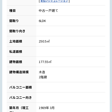
支払いシミュレーション
種目
中古一戸建て
間取り
6LDK
間取り向き
土地面積
250.5㎡
私道面積
建物面積
177.55㎡
建物構造規模
木造
2階建
バルコニー面積
バルコニー向き
築年月（竣工
1989年 3月