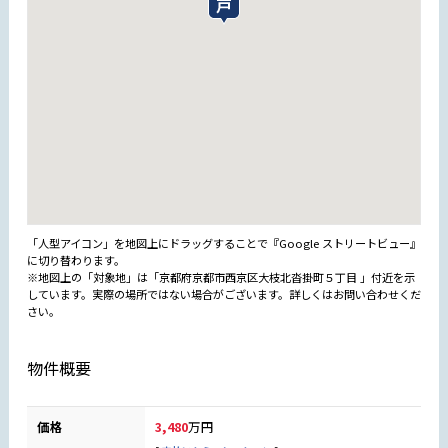
「人型アイコン」を地図上にドラッグすることで『Google ストリートビュー』
に切り替わります。
※地図上の「対象地」は「京都府京都市西京区大枝北沓掛町５丁目 」付近を示
しています。実際の場所ではない場合がございます。詳しくはお問い合わせくだ
さい。
物件概要
価格
3,480
万円