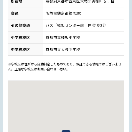
所在地
京都府京都市西京区大枝北沓掛町５丁目
交通
阪急電鉄京都線 桂駅
その他交通
バス「桂坂センター前」停 徒歩2分
小学校校区
京都市立桂坂小学校
中学校校区
京都市立大枝中学校
※学校区は住所から自動判定したものであり、保証できる情報ではございませ
ん。正確な学校区はお問い合わせ下さい。