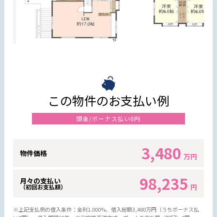
この物件のお支払い例
頭金/ボーナス払い0円
3,480
物件価格
万円
98,235
月々の支払い
円
（初回お支払額）
※上記支払例の借入条件：金利1.000%、借入総額
3,480
万円（うちボーナス払