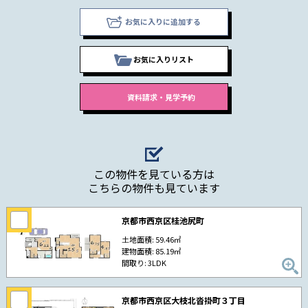
お気に入りに追加する
お気に入りリスト
この物件を見ている方は
こちらの物件も見ています
京都市西京区桂池尻町
土地面積: 59.46㎡
建物面積: 85.19㎡
間取り: 3LDK
京都市西京区大枝北沓掛町３丁目