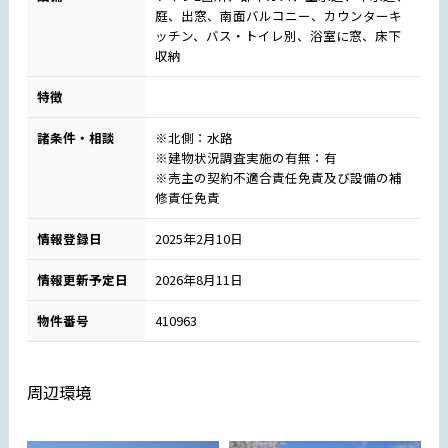
庭、出窓、南面バルコニー、カウンターキ
ッチン、バス・トイレ別、浴室に窓、床下
収納
特徴
諸条件・相談
※北側：水路
※建物状況調査実施の有無：有
※売主の契約不適合責任免責及び設備の補
修責任免責
情報登録日
2025年2月10日
情報更新予定日
2026年8月11日
物件番号
410963
周辺環境