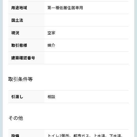
用途地域
第一種低層住居専用
国土法
現況
空家
取引態様
媒介
建築確認番号
取引条件等
引渡し
相談
その他
設備
トイレ2箇所、都市ガス、上水道、下水道、