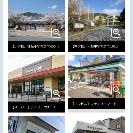
【小学校】桂坂小学校まで655m
【中学校】大枝中学校まで1010m
【コンビニ】ファミリーマート 西京桂坂店まで552m
【スーパー】デイリーカナートイズミヤまで256m