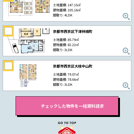
土地面積: 147.15㎡
建物面積: 105.16㎡
間取り: 4LDK
京都市西京区下津林楠町
土地面積: 85.79㎡
建物面積: 82.22㎡
間取り: 3LDK
京都市西京区大枝中山町
土地面積: 79.07㎡
建物面積: 78.66㎡
間取り: 3LDK