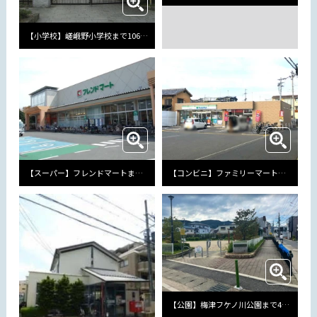
【小学校】嵯峨野小学校まで1069m
【スーパー】フレンドマートまで989m
【コンビニ】ファミリーマート四条梅津店まで788m
【公園】梅津フケノ川公園まで486m