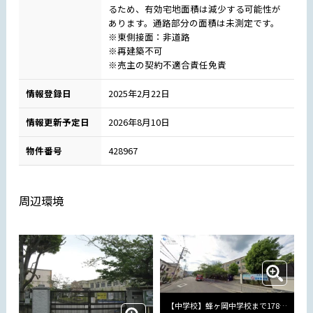
るため、有効宅地面積は減少する可能性が
あります。通路部分の面積は未測定です。
※東側接面：非道路
※再建築不可
※売主の契約不適合責任免責
情報登録日
2025年2月22日
情報更新予定日
2026年8月10日
物件番号
428967
周辺環境
【中学校】蜂ヶ岡中学校まで1784m