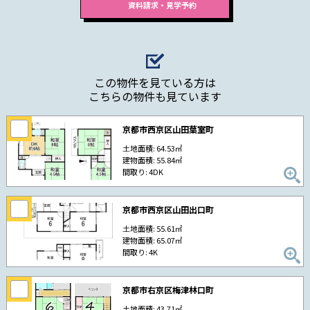
この物件を見ている方は
こちらの物件も見ています
京都市西京区山田葉室町
土地面積: 64.53㎡
建物面積: 55.84㎡
間取り: 4DK
京都市西京区山田出口町
土地面積: 55.61㎡
建物面積: 65.07㎡
間取り: 4K
京都市右京区梅津林口町
土地面積: 43.71㎡