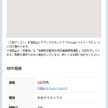
「人型アイコン」を地図上にドラッグすることで『Google ストリートビュー』
に切り替わります。
※地図上の「対象地」は「京都府京都市右京区嵯峨野南浦町 」付近を示してい
ます。実際の場所ではない場合がございます。詳しくはお問い合わせください。
物件概要
価格
580
万円
支払いシミュレーション
種目
中古テラスハウス
間取り
3DK