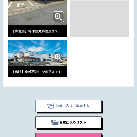
【郵便局】梅津徳丸郵便局まで567m
【病院】京都医連中央病院まで1418m
お気に入りに追加する
お気に入りリスト