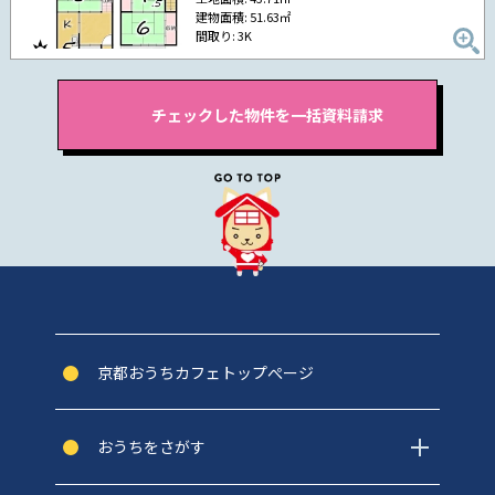
建物面積: 51.63㎡
間取り: 3K
京都おうちカフェトップぺージ
おうちをさがす