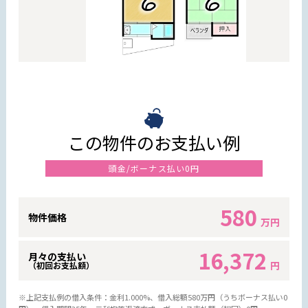
この物件のお支払い例
頭金/ボーナス払い0円
580
物件価格
万円
16,372
月々の支払い
円
（初回お支払額）
※上記支払例の借入条件：金利1.000%、借入総額
580
万円（うちボーナス払い0