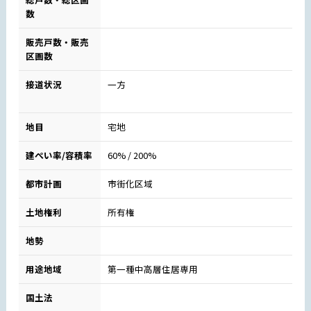
数
販売戸数・販売
区画数
接道状況
一方
地目
宅地
建ぺい率/容積率
60% / 200%
都市計画
市街化区域
土地権利
所有権
地勢
用途地域
第一種中高層住居専用
国土法