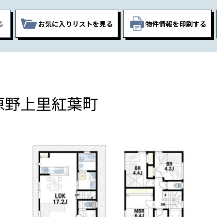
る
お気に入りリスト
を見る
物件情報を印刷する
原野上里紅葉町