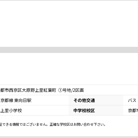
都市西京区大原野上里紅葉町 ①号地/2区画
京都線 東向日駅
その他交通
バス
立上里小学校
中学校校区
京都
証できる情報ではございません。正確な学校区はお問い合わせ下さい。