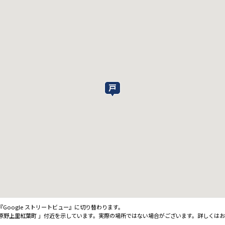
oogle ストリートビュー』に切り替わります。
原野上里紅葉町 」付近を示しています。実際の場所ではない場合がございます。詳しくは