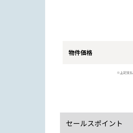
物件価格
※上記支払
セールスポイント