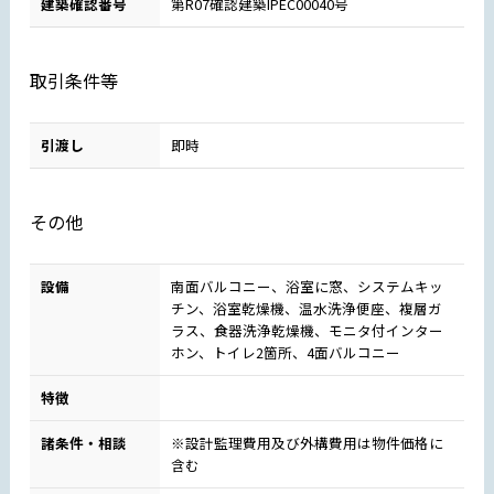
建築確認番号
第R07確認建築IPEC00040号
取引条件等
引渡し
即時
その他
設備
南面バルコニー、浴室に窓、システムキッ
チン、浴室乾燥機、温水洗浄便座、複層ガ
ラス、食器洗浄乾燥機、モニタ付インター
ホン、トイレ2箇所、4面バルコニー
特徴
諸条件・相談
※設計監理費用及び外構費用は物件価格に
含む