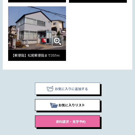
【郵便局】松尾郵便局まで357m
お気に入りに追加する
お気に入りリスト