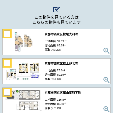
この物件を見ている方は
こちらの物件も見ています
京都市西京区松尾大利町
土地面積: 93.69㎡
建物面積: 86.68㎡
間取り: 3LDK
京都市西京区桂上野北町
土地面積: 75.6㎡
建物面積: 80.19㎡
間取り: 3LDK
京都市西京区嵐山薬師下町
土地面積: 116.5㎡
建物面積: 89.38㎡
間取り: 2LDK