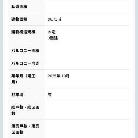
私道面積
建物面積
96.71㎡
建物構造規模
木造
3階建
バルコニー面積
バルコニー向き
築年月（竣工
2025年 10月
月）
駐車場
有
総戸数・総区画
数
販売戸数・販売
区画数