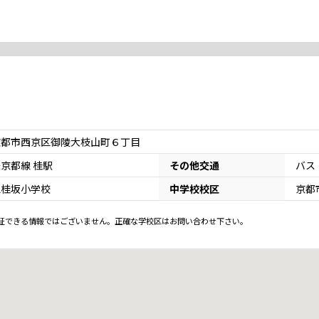
京都市西京区御陵大枝山町６丁目
京都線 桂駅
その他交通
バス
立桂坂小学校
中学校校区
京都
証できる情報ではございません。正確な学校区はお問い合わせ下さい。