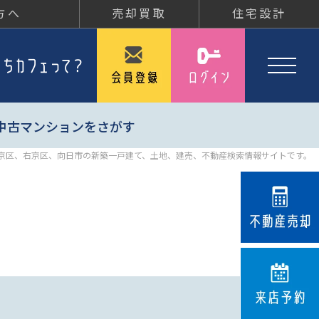
方へ
売却買取
住宅設計
中古マンションをさがす
京区、右京区、向日市の新築一戸建て、土地、建売、不動産検索情報サイトです。