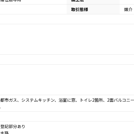
取引態様
媒介
都市ガス、システムキッチン、浴室に窓、トイレ2箇所、2面バルコニ
化
未登記部分あり
：水路