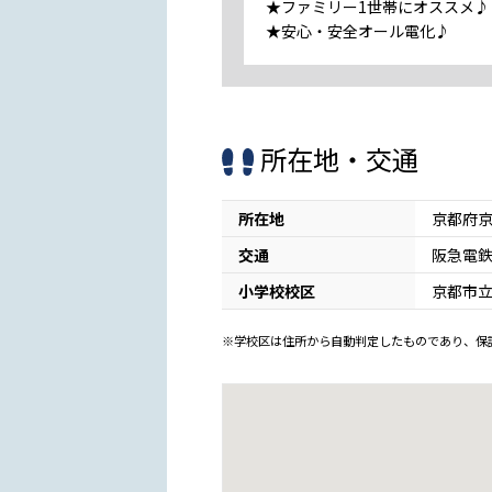
★ファミリー1世帯にオススメ♪
★安心・安全オール電化♪
所在地・交通
所在地
京都府
交通
阪急電鉄
小学校校区
京都市
※学校区は住所から自動判定したものであり、保