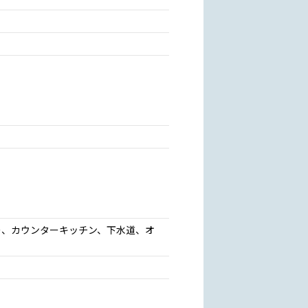
ー、カウンターキッチン、下水道、オ