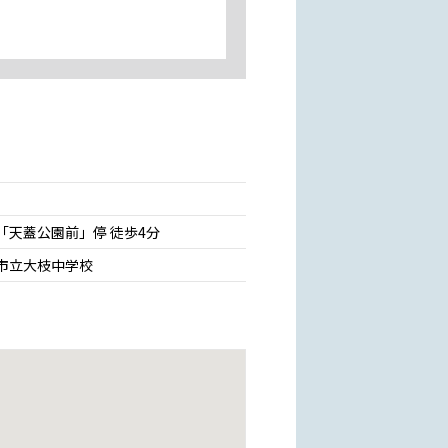
「天蓋公園前」停 徒歩4分
市立大枝中学校