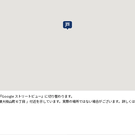
oogle ストリートビュー』に切り替わります。
陵大枝山町６丁目 」付近を示しています。実際の場所ではない場合がございます。詳しく