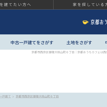
を建てたい方へ
家を探している
ちカフェ
中古一戸建てをさがす
土地をさがす
京都市西京区御陵大枝山町６丁目｜京都おうちカフェは西
一戸建て
京都市西京区御陵大枝山町６丁目