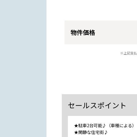
物件価格
※上記支払
セールスポイント
★駐車2台可能♪（車種による）
★閑静な住宅街♪