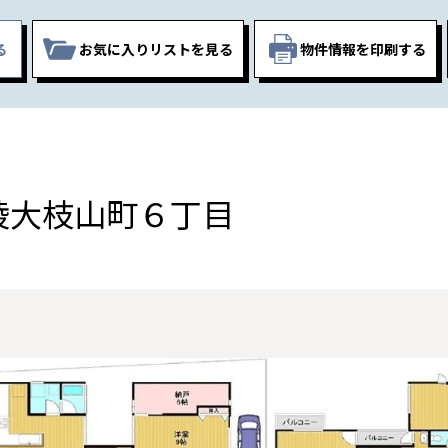
る
お気に入りリスト
を見る
物件情報を印刷する
陵大枝山町６丁目