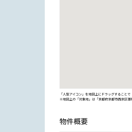
「人型アイコン」を地図上にドラッグすることで『G
※地図上の「対象地」は「京都府京都市西京区御
物件概要