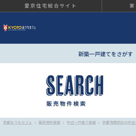
愛京住宅総合サイト
家
京都おう
新築一戸建てをさがす
京都おうちカフェ
販売物件検索
中古一戸建て検索
京都市西京区の中古