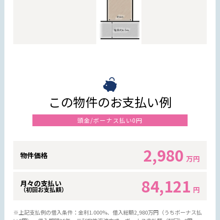
この物件のお支払い例
頭金/ボーナス払い0円
2,980
物件価格
万円
84,121
月々の支払い
円
（初回お支払額）
※上記支払例の借入条件：金利1.000%、借入総額
2,980
万円（うちボーナス払