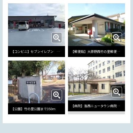
【コンビニ】セブンイレブン 洛西境谷店まで750m
【郵便局】大原野西竹の里郵便局まで400m
【病院】洛西ニュータウン病院まで1400m
【公園】竹の里公園まで350m