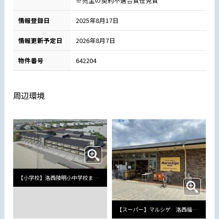
※売主の契約不適合責任免責
情報登録日
2025年8月17日
情報更新予定日
2026年8月7日
物件番号
642204
周辺環境
【小学校】洛西陵明小中学校まで1180m
【スーパー】マルシゲ 洛西福西店まで1600m