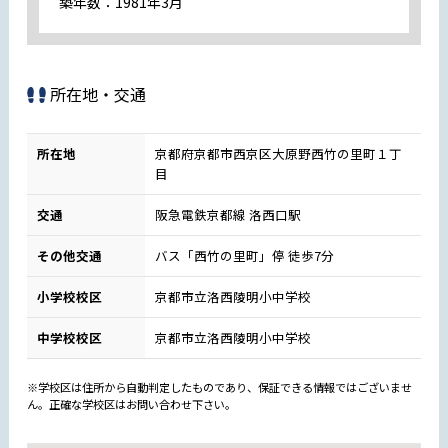
築年数：1981年3月
所在地・交通
所在地
京都府京都市西京区大原野西竹の里町１丁
目
交通
阪急電鉄京都線 洛西口駅
その他交通
バス「西竹の里町」停 徒歩7分
小学校校区
京都市立洛西陵明小中学校
中学校校区
京都市立洛西陵明小中学校
※学校区は住所から自動判定したものであり、保証できる情報ではございませ
ん。正確な学校区はお問い合わせ下さい。