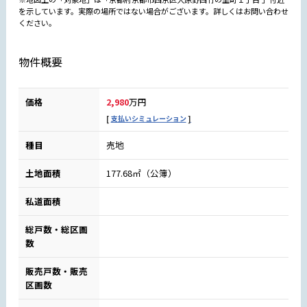
を示しています。実際の場所ではない場合がございます。詳しくはお問い合わせ
ください。
物件概要
価格
2,980
万円
支払いシミュレーション
種目
売地
土地面積
177.68㎡（公簿）
私道面積
総戸数・総区画
数
販売戸数・販売
区画数