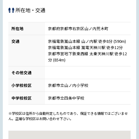
所在地・交通
所在地
京都府京都市右京区山ノ内荒木町
交通
京福電鉄嵐山本線 山ノ内駅 徒歩8分 (590m)
京福電鉄嵐山本線 嵐電天神川駅 徒歩12分
京都市営地下鉄東西線 太秦天神川駅 徒歩12
分 (854m)
その他交通
小学校校区
京都市立山ノ内小学校
中学校校区
京都市立四条中学校
※学校区は住所から自動判定したものであり、保証できる情報ではございませ
ん。正確な学校区はお問い合わせ下さい。