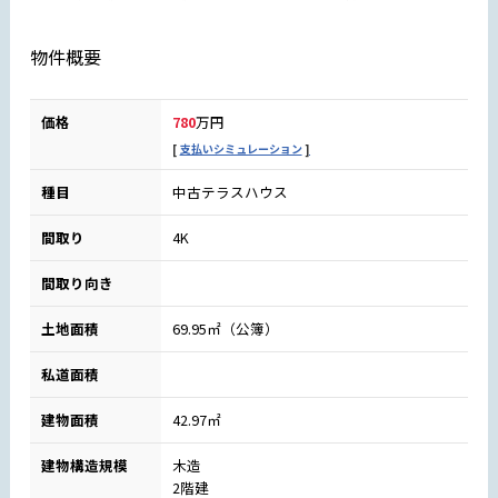
物件概要
価格
780
万円
支払いシミュレーション
種目
中古テラスハウス
間取り
4K
間取り向き
土地面積
69.95㎡（公簿）
私道面積
建物面積
42.97㎡
建物構造規模
木造
2階建