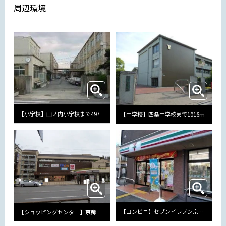
周辺環境
【小学校】山ノ内小学校まで497m
【中学校】四条中学校まで1016m
【コンビニ】セブンイレブン京都葛野大路三条店まで572m
【ショッピングセンター】京都ファミリーまで476m