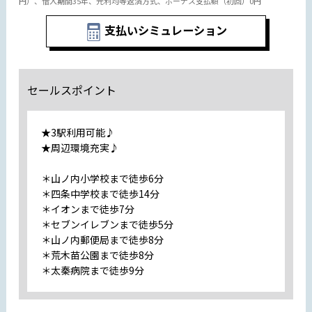
円）、借入期間35年、元利均等返済方式、ボーナス支払額（初回）0円
支払いシミュレーション
セールスポイント
★3駅利用可能♪
★周辺環境充実♪
＊山ノ内小学校まで徒歩6分
＊四条中学校まで徒歩14分
＊イオンまで徒歩7分
＊セブンイレブンまで徒歩5分
＊山ノ内郵便局まで徒歩8分
＊荒木苗公園まで徒歩8分
＊太秦病院まで徒歩9分