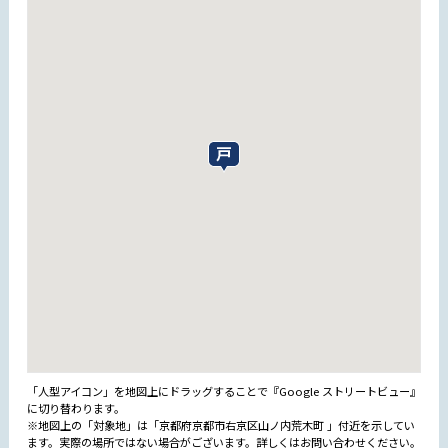
「人型アイコン」を地図上にドラッグすることで『Google ストリートビュー』
に切り替わります。
※地図上の「対象地」は「京都府京都市右京区山ノ内荒木町 」付近を示してい
ます。実際の場所ではない場合がございます。詳しくはお問い合わせください。