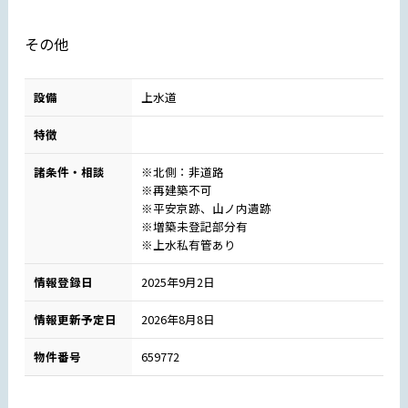
その他
設備
上水道
特徴
諸条件・相談
※北側：非道路
※再建築不可
※平安京跡、山ノ内遺跡
※増築未登記部分有
※上水私有管あり
情報登録日
2025年9月2日
情報更新予定日
2026年8月8日
物件番号
659772