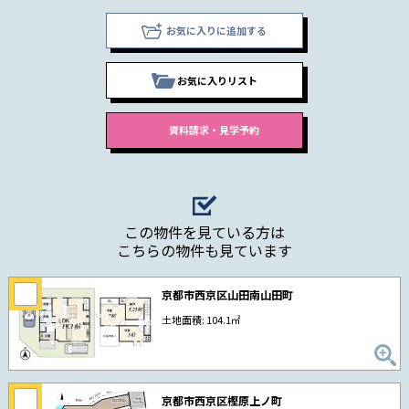
お気に入りに追加する
お気に入りリスト
この物件を見ている方は
こちらの物件も見ています
京都市西京区山田南山田町
土地面積: 104.1㎡
京都市西京区樫原上ノ町