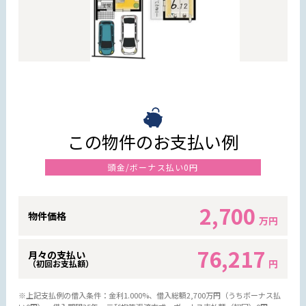
この物件のお支払い例
頭金/ボーナス払い0円
2,700
物件価格
万円
76,217
月々の支払い
円
（初回お支払額）
※上記支払例の借入条件：金利1.000%、借入総額
2,700
万円（うちボーナス払