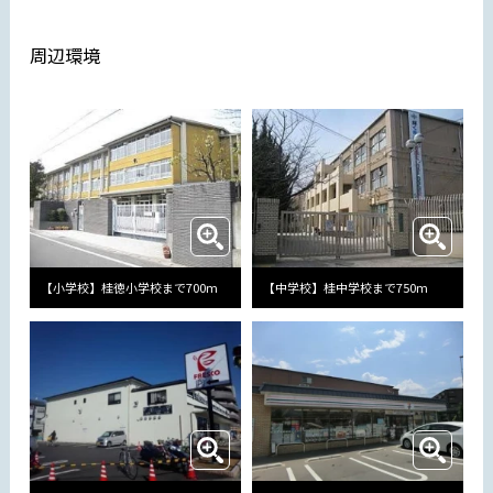
周辺環境
【小学校】桂徳小学校まで700m
【中学校】桂中学校まで750m