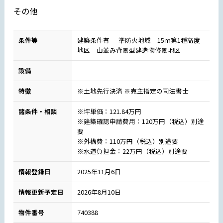
その他
条件等
建築条件有 準防火地域 15ｍ第1種高度
地区 山並み背景型建造物修景地区
設備
特徴
※土地先行決済 ※売主指定の司法書士
諸条件・相談
※坪単価：121.84万円
※建築確認申請費用：120万円（税込）別途
要
※外構費：110万円（税込）別途要
※水道負担金：22万円（税込）別途要
情報登録日
2025年11月6日
情報更新予定日
2026年8月10日
物件番号
740388