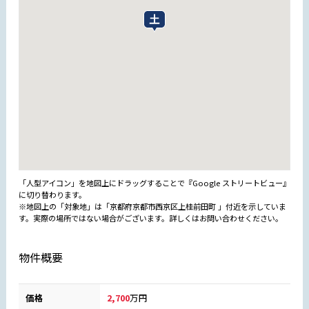
「人型アイコン」を地図上にドラッグすることで『Google ストリートビュー』
に切り替わります。
※地図上の「対象地」は「京都府京都市西京区上桂前田町 」付近を示していま
す。実際の場所ではない場合がございます。詳しくはお問い合わせください。
物件概要
価格
2,700
万円