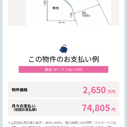
この物件のお支払い例
頭金/ボーナス払い0円
2,650
物件価格
万円
74,805
月々の支払い
円
（初回お支払額）
※上記支払例の借入条件：金利1.000%、借入総額
2,650
万円（うちボーナス払