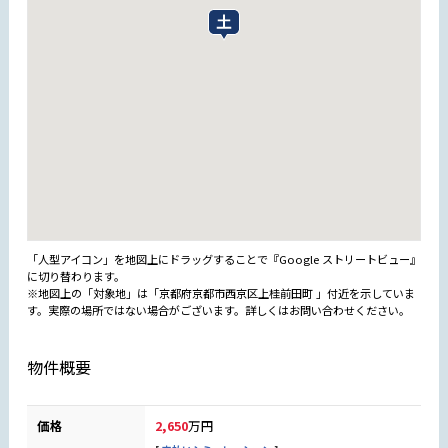
「人型アイコン」を地図上にドラッグすることで『Google ストリートビュー』
に切り替わります。
※地図上の「対象地」は「京都府京都市西京区上桂前田町 」付近を示していま
す。実際の場所ではない場合がございます。詳しくはお問い合わせください。
物件概要
価格
2,650
万円