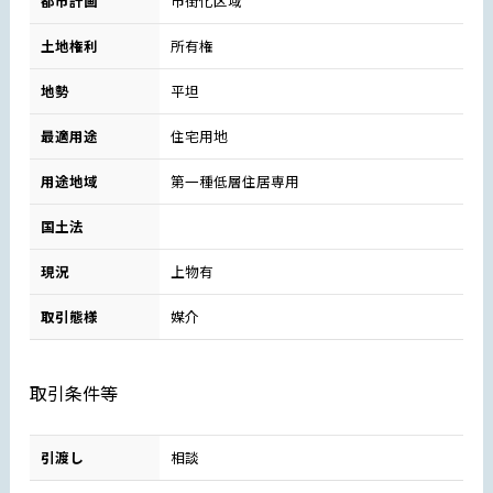
都市計画
市街化区域
土地権利
所有権
地勢
平坦
最適用途
住宅用地
用途地域
第一種低層住居専用
国土法
現況
上物有
取引態様
媒介
取引条件等
引渡し
相談