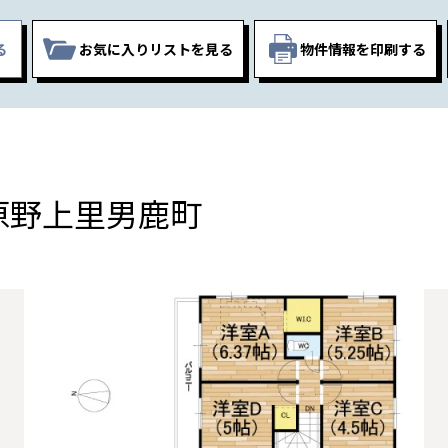
る
お気に入りリスト
を見る
物件情報を印刷する
原野上里男鹿町