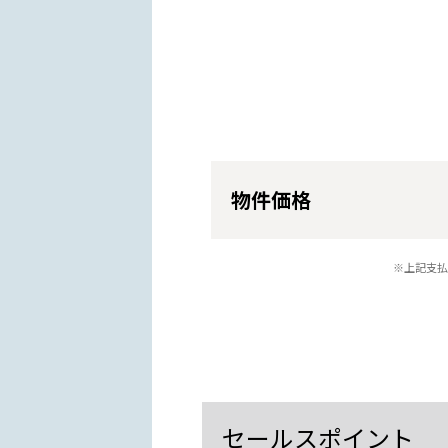
物件価格
※上記支払
セールスポイント