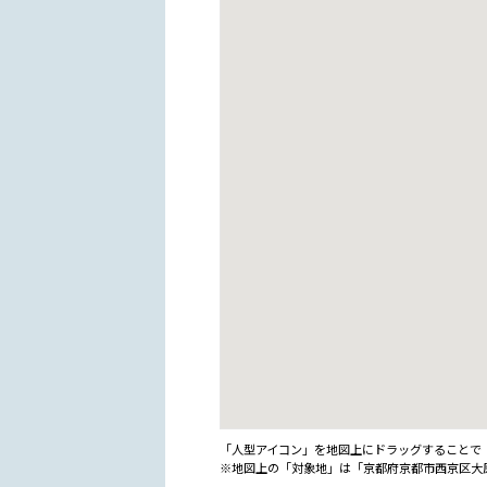
「人型アイコン」を地図上にドラッグすることで『G
※地図上の「対象地」は「京都府京都市西京区大