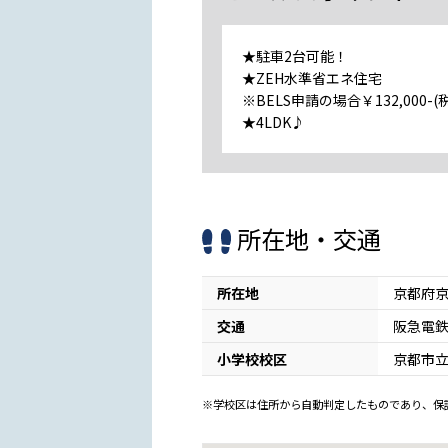
★駐車2台可能！
★ZEH水準省エネ住宅
※BELS申請の場合￥132,000-(
★4LDK♪
所在地・交通
所在地
京都府京
交通
阪急電鉄
小学校校区
京都市
※学校区は住所から自動判定したものであり、保