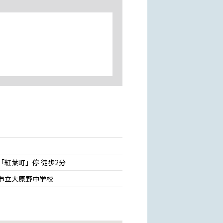
「紅葉町」停 徒歩2分
市立大原野中学校