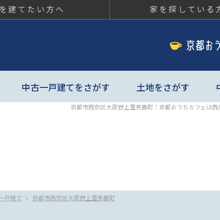
を建てたい方へ
家を探している
ちカフェ
中古一戸建てをさがす
土地をさがす
京都市西京区大原野上里男鹿町｜京都おうちカフェは西
一戸建て
京都市西京区大原野上里男鹿町