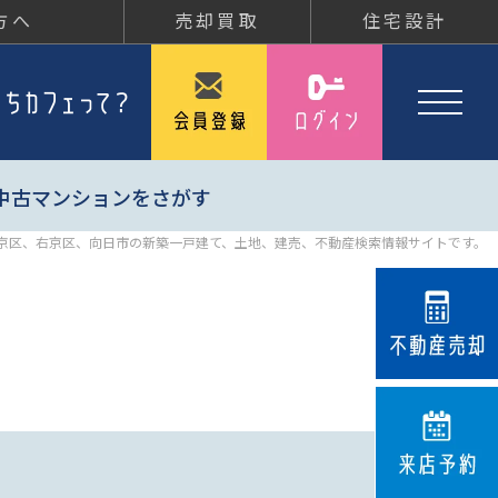
方へ
売却買取
住宅設計
中古マンションをさがす
京区、右京区、向日市の新築一戸建て、土地、建売、不動産検索情報サイトです。