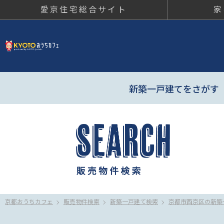
愛京住宅総合サイト
家
京都おう
新築一戸建てをさがす
京都おうちカフェ
販売物件検索
新築一戸建て検索
京都市西京区の新築