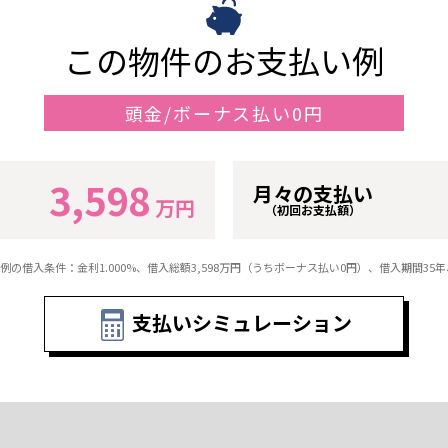
この物件のお支払い例
頭金/ボーナス払い0円
3,598
月々の支払い
万円
（初回お支払額）
例の借入条件：金利1.000%、借入総額
3,598
万円（うちボーナス払い0円）、借入期間35
支払いシミュレーション