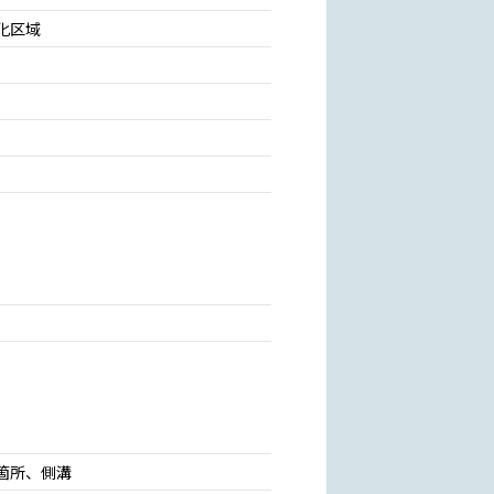
化区域
箇所、側溝