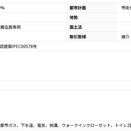
80%
都市計画
市街
地勢
低層住居専用
国土法
取引態様
媒介
認建築IPEC00578号
、都市ガス、下水道、電気、側溝、ウォークインクローゼット、トイレ2