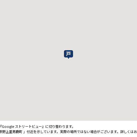
oogle ストリートビュー』に切り替わります。
原野上里男鹿町 」付近を示しています。実際の場所ではない場合がございます。詳しくは