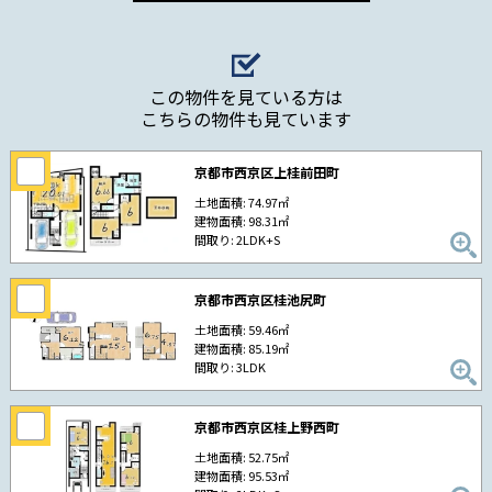
この物件を見ている方は
こちらの物件も見ています
京都市西京区上桂前田町
土地面積: 74.97㎡
建物面積: 98.31㎡
間取り: 2LDK+S
京都市西京区桂池尻町
土地面積: 59.46㎡
建物面積: 85.19㎡
間取り: 3LDK
京都市西京区桂上野西町
土地面積: 52.75㎡
建物面積: 95.53㎡