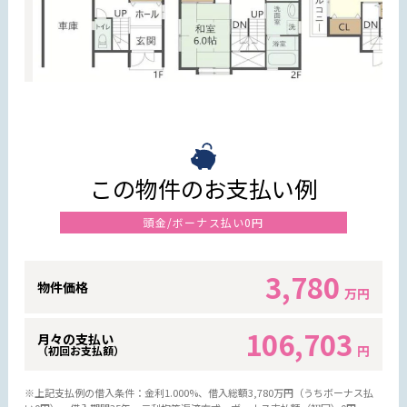
この物件のお支払い例
頭金/ボーナス払い0円
3,780
物件価格
万円
106,703
月々の支払い
円
（初回お支払額）
※上記支払例の借入条件：金利1.000%、借入総額
3,780
万円（うちボーナス払