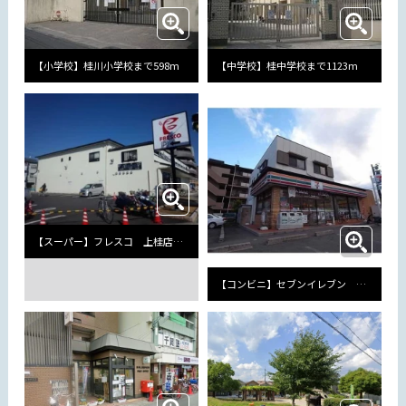
【小学校】桂川小学校まで598m
【中学校】桂中学校まで1123m
【スーパー】フレスコ 上桂店まで264m
【コンビニ】セブンイレブン 京都桂上野西町店まで391m