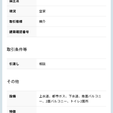
国土法
現況
空家
取引態様
媒介
建築確認番号
取引条件等
引渡し
相談
その他
設備
上水道、都市ガス、下水道、南面バルコニ
ー、2面バルコニー、トイレ2箇所
特徴