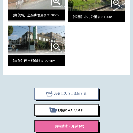
【郵便局】上桂郵便局まで706m
【公園】北村公園まで106m
【病院】西京都病院まで281m
お気に入りに追加する
お気に入りリスト