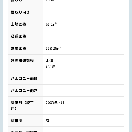
間取り向き
土地面積
81.2㎡
私道面積
建物面積
118.26㎡
建物構造規模
木造
3階建
バルコニー面積
バルコニー向き
築年月（竣工
2003年 4月
月）
駐車場
有