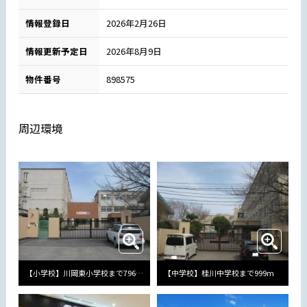
情報登録日
2026年2月26日
情報更新予定日
2026年8月9日
物件番号
898575
周辺環境
【小学校】川岡東小学校まで796m
【中学校】桂川中学校まで999m