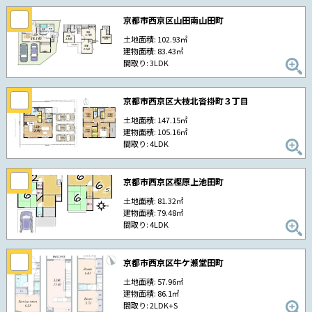
京都市西京区山田南山田町
土地面積: 102.93㎡
建物面積: 83.43㎡
間取り: 3LDK
京都市西京区大枝北沓掛町３丁目
土地面積: 147.15㎡
建物面積: 105.16㎡
間取り: 4LDK
京都市西京区樫原上池田町
土地面積: 81.32㎡
建物面積: 79.48㎡
間取り: 4LDK
京都市西京区牛ケ瀬堂田町
土地面積: 57.96㎡
建物面積: 86.1㎡
間取り: 2LDK+S