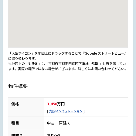
「人型アイコン」を地図上にドラッグすることで『Google ストリートビュー』
に切り替わります。
※地図上の「対象地」は「京都府京都市西京区下津林中島町 」付近を示してい
ます。実際の場所ではない場合がございます。詳しくはお問い合わせください。
物件概要
価格
3,450
万円
支払いシミュレーション
種目
中古一戸建て
間取り
3LDK+S