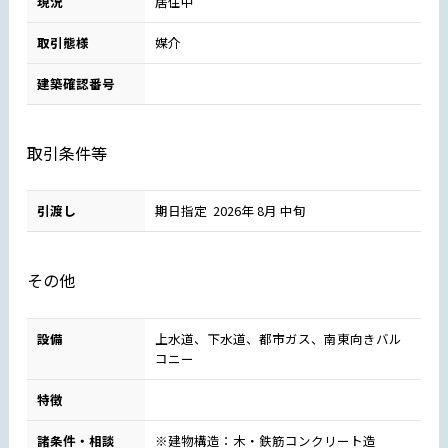
現況
居住中
取引態様
媒介
建築確認番号
取引条件等
引渡し
期日指定 2026年 8月 中旬
その他
設備
上水道、下水道、都市ガス、南東向きバル
コニー
特徴
諸条件・相談
※建物構造：木・鉄筋コンクリート造