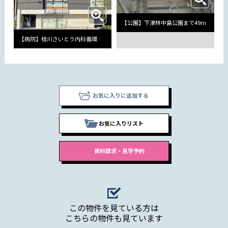
【公園】下津林中島公園まで49m
【病院】桂川さいとう内科循環器クリニックまで724m
お気に入りに追加する
お気に入りリスト
この物件を見ている方は
こちらの物件も見ています