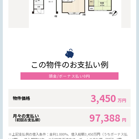
この物件のお支払い例
頭金/ボーナス払い0円
3,450
物件価格
万円
97,388
月々の支払い
円
（初回お支払額）
※上記支払例の借入条件：金利1.000%、借入総額
3,450
万円（うちボーナス払