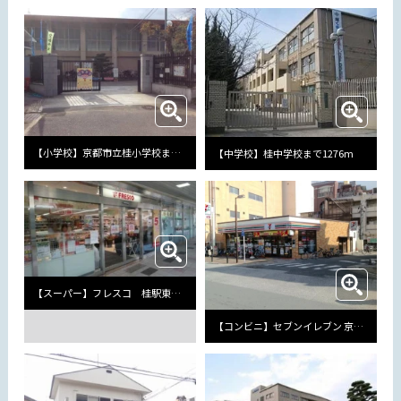
【小学校】京都市立桂小学校まで537m
【中学校】桂中学校まで1276m
【スーパー】フレスコ 桂駅東口店まで433m
【コンビニ】セブンイレブン 京都桂駅東口店まで487m