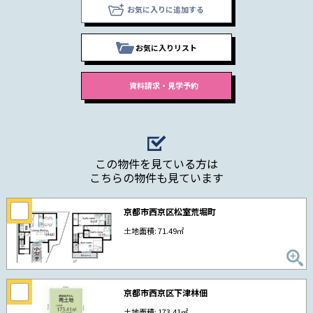
お気に入りに追加する
お気に入りリスト
この物件を見ている方は
こちらの物件も見ています
京都市西京区松室荒堀町
土地面積: 71.49㎡
京都市西京区下津林佃
土地面積: 173.41㎡