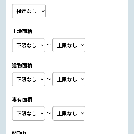
土地面積
～
建物面積
～
専有面積
～
間取り