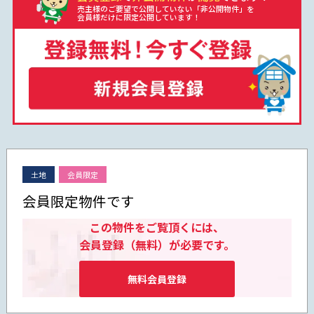
売主様のご要望で公開していない「非公開物件」を
会員様だけに限定公開しています！
土地
会員限定
会員限定物件です
この物件をご覧頂くには、
会員登録（無料）が必要です。
無料会員登録