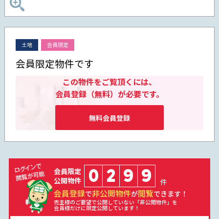
土地
会員限定
会員限定物件です
この物件をご覧頂くには、
会員登録（無料）が必要です。
無料会員登録
0
2
9
9
会員限定
公開物件
件
会員登録
非公開物件
閲覧
で
が
できます！
売主様のご要望で公開していない「非公開物件」を
会員様だけに限定公開しています！