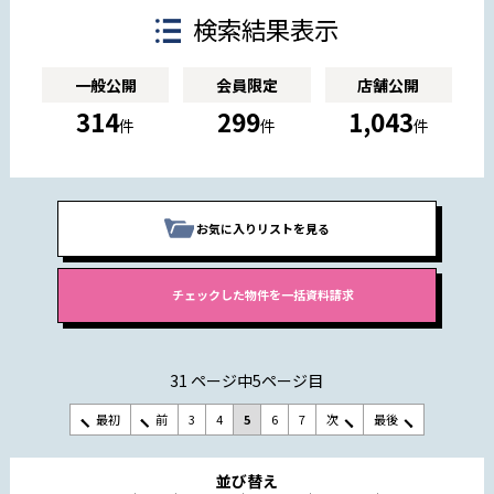
検索結果表示
一般公開
会員限定
店舗公開
314
299
1,043
件
件
件
お気に入りリストを見る
31 ページ中5ページ目
最初
前
3
4
5
6
7
次
最後
並び替え