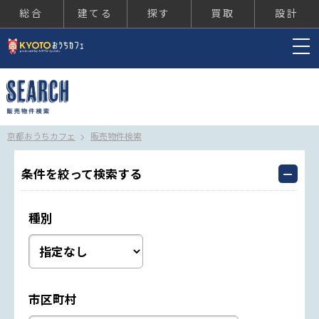
総合
建てる
探す
買取
設計
京都おうちカフェ
京都おうちカフェ
販売物件検索
条件を絞って検索する
種別
市区町村