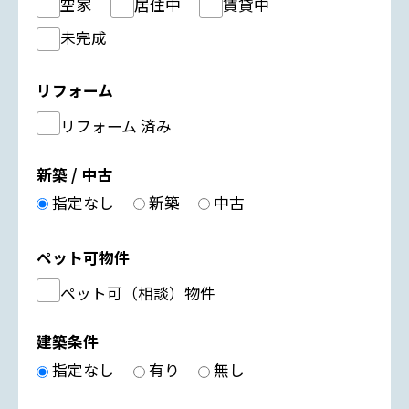
空家
居住中
賃貸中
未完成
リフォーム
リフォーム 済み
新築 / 中古
指定なし
新築
中古
ペット可物件
ペット可（相談）物件
建築条件
指定なし
有り
無し