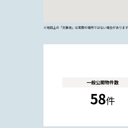
※地図上の「対象地」は実際の場所ではない場合がありま
一般公開
物件数
58
件