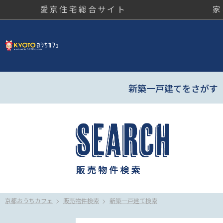
愛京住宅総合サイト
家
京都おう
新築一戸建てをさがす
京都おうちカフェ
販売物件検索
新築一戸建て検索