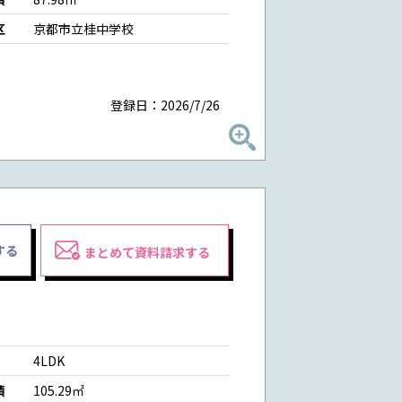
区
京都市立桂中学校
登録日：2026/7/26
する
まとめて資料請求する
4LDK
積
105.29㎡