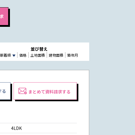
並び替え
新着順
価格
土地面積
建物面積
築年月
する
まとめて資料請求する
4LDK