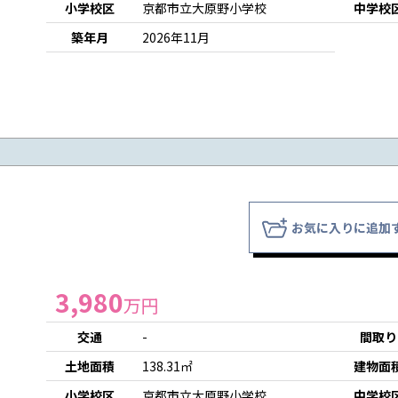
小学校区
京都市立大原野小学校
中学校
築年月
2026年11月
お気に入りに追加
3,980
万円
交通
-
間取り
土地面積
138.31㎡
建物面
小学校区
京都市立大原野小学校
中学校