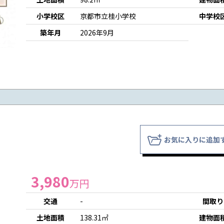
小学校区
京都市立桂小学校
中学校
築年月
2026年9月
お気に入りに追加
3,980
万円
交通
-
間取り
土地面積
138.31㎡
建物面