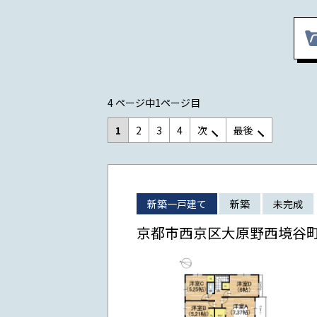
4 ページ中1ページ目
1
2
3
4
次
最後
新築一戸建て
新築
未完成
京都市西京区大原野西境谷