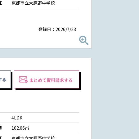
区
京都市立大原野中学校
登録日：2026/7/23
する
まとめて資料請求する
4LDK
積
102.06㎡
区
京都市立大原野中学校