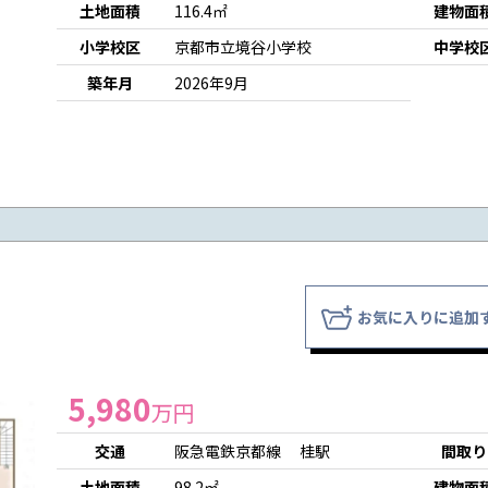
土地面積
116.4㎡
建物面
小学校区
京都市立境谷小学校
中学校
築年月
2026年9月
お気に入りに追加
5,980
万円
交通
阪急電鉄京都線 桂駅
間取り
土地面積
98.2㎡
建物面