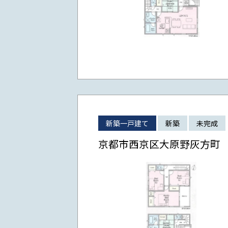
新築一戸建て
新築
未完成
京都市西京区大原野灰方町