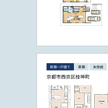
新築一戸建て
新築
未完成
京都市西京区桂坤町