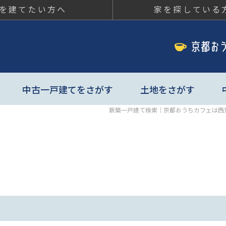
を建てたい方へ
家を探している
ちカフェ
中古一戸建てをさがす
土地をさがす
新築一戸建て検索｜京都おうちカフェは西