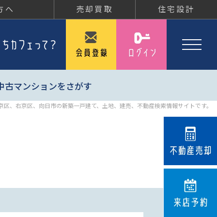
方へ
売却買取
住宅設計
中古マンションをさがす
京区、右京区、向日市の新築一戸建て、土地、建売、不動産検索情報サイトです。