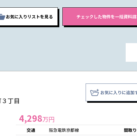
お気に入りリストを見る
お気に入りに追加
町３丁目
4,298
万円
交通
阪急電鉄京都線
間取り