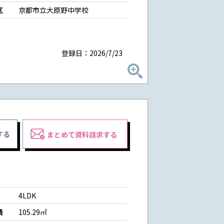
区
京都市立大原野中学校
登録日：2026/7/23
する
まとめて資料請求する
4LDK
積
105.29㎡