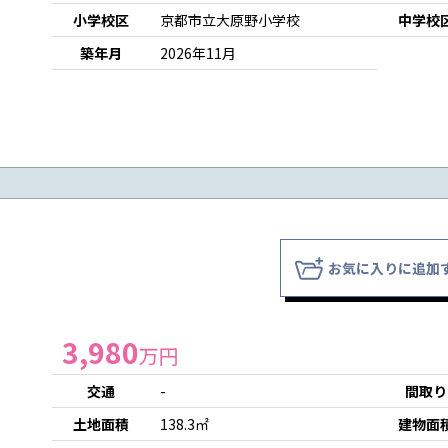
小学校区
京都市立大原野小学校
中学校
築年月
2026年11月
お気に入りに追加
3,980
万円
交通
-
間取り
土地面積
138.3㎡
建物面