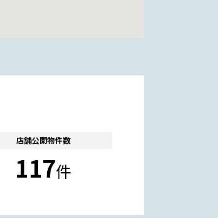
店舗公開
物件数
117
件